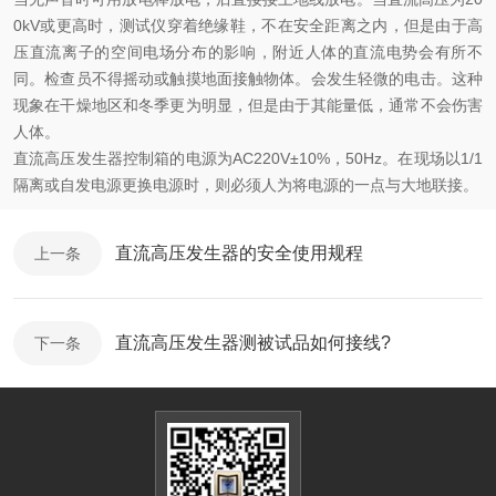
0kV或更高时，测试仪穿着绝缘鞋，不在安全距离之内，但是由于高
压直流离子的空间电场分布的影响，附近人体的直流电势会有所不
同。检查员不得摇动或触摸地面接触物体。会发生轻微的电击。这种
现象在干燥地区和冬季更为明显，但是由于其能量低，通常不会伤害
人体。
直流高压发生器控制箱的电源为AC220V±10%，50Hz。在现场以1/1
隔离或自发电源更换电源时，则必须人为将电源的一点与大地联接。
直流高压发生器的安全使用规程
上一条
直流高压发生器测被试品如何接线?
下一条