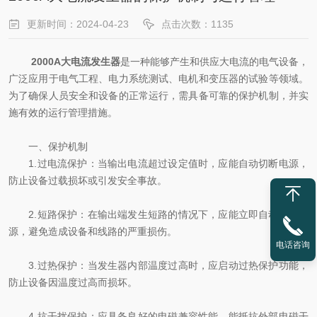
更新时间：2024-04-23
点击次数：1135
2000A大电流发生器
是一种能够产生和供应大电流的电气设备，
广泛应用于电气工程、电力系统测试、电机和变压器的试验等领域。
为了确保人员安全和设备的正常运行，需具备可靠的保护机制，并实
施有效的运行管理措施。
一、保护机制
1.过电流保护：当输出电流超过设定值时，应能自动切断电源，
防止设备过载损坏或引发安全事故。
2.短路保护：在输出端发生短路的情况下，应能立即自动切断电
源，避免造成设备和线路的严重损伤。
电话咨询
3.过热保护：当发生器内部温度过高时，应启动过热保护功能，
防止设备因温度过高而损坏。
4.抗干扰保护：应具备良好的电磁兼容性能，能抵抗外部电磁干