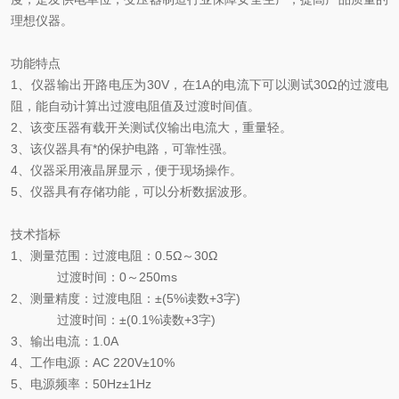
理想仪器。
功能特点
1、仪器输出开路电压为30V，在1A的电流下可以测试30Ω的过渡电
阻，能自动计算出过渡电阻值及过渡时间值。
2、该变压器有载开关测试仪输出电流大，重量轻。
3、该仪器具有*的保护电路，可靠性强。
4、仪器采用液晶屏显示，便于现场操作。
5、仪器具有存储功能，可以分析数据波形。
技术指标
1、测量范围：过渡电阻：0.5Ω～30Ω
过渡时间：
0～250ms
2、测量精度：过渡电阻：±(5%读数+3字)
过渡时间：
±(0.1%读数+3字)
3、输出电流：1.0A
4、工作电源：AC 220V±10%
5、电源频率：50Hz±1Hz