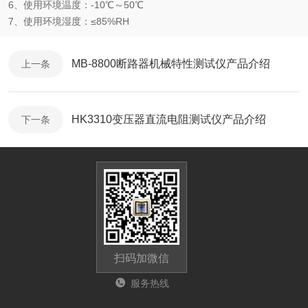
6、使用环境温度：-10℃～50℃
7、使用环境湿度：≤85%RH
MB-8800断路器机械特性测试仪产品介绍
上一条
HK3310变压器直流电阻测试仪产品介绍
下一条
扫码加微信
服务热线