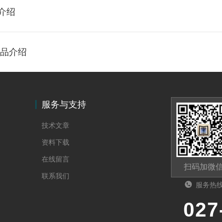
介绍
产品介绍
服务与支持
技术文章
资料下载
在线留言
扫码加微
联系我们
服务热
027