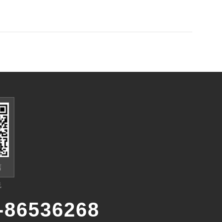
信
线
-86536268