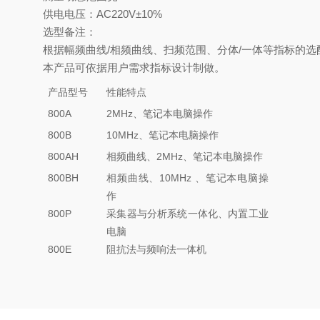
供电电压：AC220V±10%
选型备注：
根据幅频曲线/相频曲线、扫频范围、分体/一体等指标的
本产品可依据用户需求指标设计制做。
产品型号
性能特点
800A
2MHz、笔记本电脑操作
800B
10MHz、笔记本电脑操作
800AH
相频曲线、2MHz、笔记本电脑操作
800BH
相频曲线、10MHz 、笔记本电脑操
作
800P
采集器与分析系统一体化、内置工业
电脑
800E
阻抗法与频响法一体机