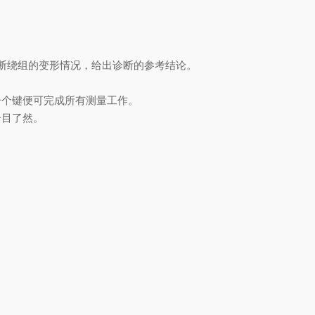
断绕组的变形情况，给出诊断的参考结论。
。
一个键便可完成所有测量工作。
一目了然。