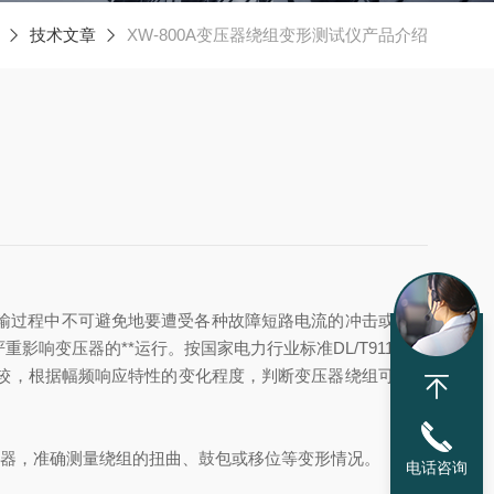
技术文章
XW-800A变压器绕组变形测试仪产品介绍
运输过程中不可避免地要遭受各种故障短路电流的冲击或者物
变压器的**运行。按国家电力行业标准DL/T911－20
较，根据幅频响应特性的变化程度，判断变压器绕组可能发
压器，准确测量绕组的扭曲、鼓包或移位等变形情况。
电话咨询