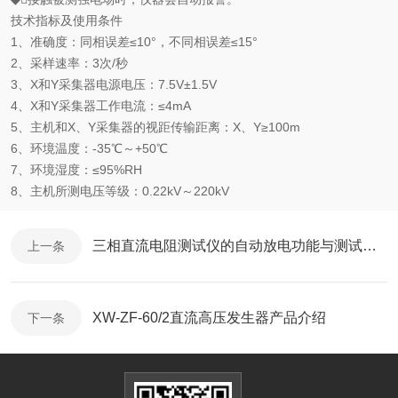
技术指标及使用条件
1、准确度：同相误差≤10°，不同相误差≤15°
2、采样速率：3次/秒
3、X和Y采集器电源电压：7.5V±1.5V
4、X和Y采集器工作电流：≤4mA
5、主机和X、Y采集器的视距传输距离：X、Y≥100m
6、环境温度：-35℃～+50℃
7、环境湿度：≤95%RH
8、主机所测电压等级：0.22kV～220kV
三相直流电阻测试仪的自动放电功能与测试安全防护要点
上一条
XW-ZF-60/2直流高压发生器产品介绍
下一条