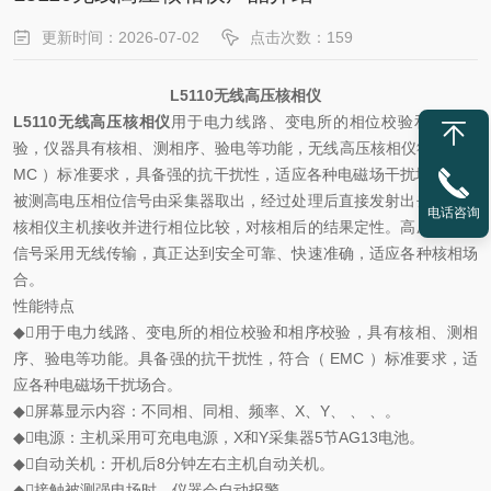
更新时间：2026-07-02
点击次数：159
L5110无线高压核相仪
L5110无线高压核相仪
用于电力线路、变电所的相位校验和相序校
验，仪器具有核相、测相序、验电等功能，无线高压核相仪符合（ E
MC ）标准要求，具备强的抗干扰性，适应各种电磁场干扰场合。将
被测高电压相位信号由采集器取出，经过处理后直接发射出去，再由
电话咨询
核相仪主机接收并进行相位比较，对核相后的结果定性。高压核相仪
信号采用无线传输，真正达到安全可靠、快速准确，适应各种核相场
合。
性能特点
◆用于电力线路、变电所的相位校验和相序校验，具有核相、测相
序、验电等功能。具备强的抗干扰性，符合（ EMC ）标准要求，适
应各种电磁场干扰场合。
◆屏幕显示内容：不同相、同相、频率、X、Y、 、 、。
◆电源：主机采用可充电电源，X和Y采集器5节AG13电池。
◆自动关机：开机后8分钟左右主机自动关机。
◆接触被测强电场时，仪器会自动报警。