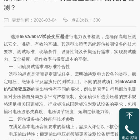
测？
更新时间：2026-03-04
点击次数：330
选择
5kVA/50kV试验变压器
进行电力设备检测，是确保高电压测
试安全、准确、有效的基础。其选型决策需系统评估被测设备的技术
要求、测试标准、现场条件、设备性能及长期运行需求，实现测试能
力、安全裕度、操作效率与投资成本的平衡。
一、明确测试需求与标准符合性
选型的起点是清晰界定测试任务。需明确待测电力设备的类型、额
定电压、绝缘水平及需执行的测试项目。不同的测试项目对
5kVA/50
kV试验变压器
的输出特性有不同的要求，例如是否需进行局部放电测
量对变压器自身局放水平有严格限制。必须确保所选变压器的技术规
格满足相关国家标准、行业标准或国际标准对测试设备的要求，包括
输出电压波形失真度、电压调节细度、短期过载能力等。
二、评估设备核心性能与技术参数
在满足基本电压容量要求的基础上，需深入评估以下核心性能：
电压输出特性：额定输出电压必须能覆盖被测设备所需较高试验电
电话咨询