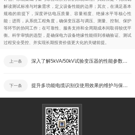
解读测试标准与对象需求，定义设备性能的边界；其次，在满足基本
规格的前提下，深度评估电压质量、容量裕度、绝缘水平等核心性
能；进而，从系统工程角度，确保变压器与调压、测量、控制、保护
等环节的协同工作；在可靠性、服务支持和全周期成本间取得较优平
衡。科学审慎的选型，是确保电力设备绝缘性能得到准确验证、测试
过程安全受控、并实现长期投资价值更大化的关键前提。
深入了解5kVA/50kV试验变压器的性能参数与调节方法
上一条
提升多功能电缆识别仪使用效果的维护与保养技巧
下一条