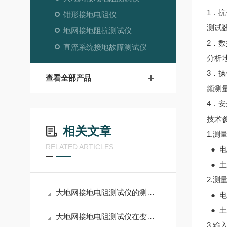
1．抗
钳形接地电阻仪
测试
地网接地阻抗测试仪
2．
直流系统接地故障测试仪
分析
3．
查看全部产品
频测
4．
技术
相关文章
1.测
RELATED ARTICLES
● 
● 土
2.测
大地网接地电阻测试仪的测试原理和使用注意事项
● 电
● 土
大地网接地电阻测试仪在变电站测试中的使用图解
3.输入