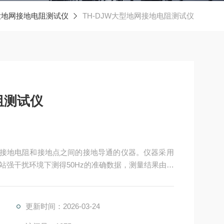
大地网接地电阻测试仪
TH-DJW大型地网接地电阻测试仪
阻测试仪
地网接地电阻和接地点之间的接地导通的仪器。仪器采用
站强干扰环境下测得50Hz的准确数据，测量结果由大
仪器能同时测量接地阻抗和接地电阻，更能真实反映
更新时间：2026-03-24