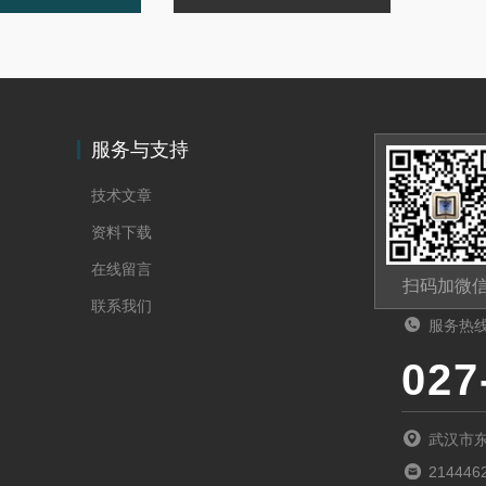
服务与支持
技术文章
资料下载
在线留言
扫码加微
联系我们
服务热
027
武汉市
214446