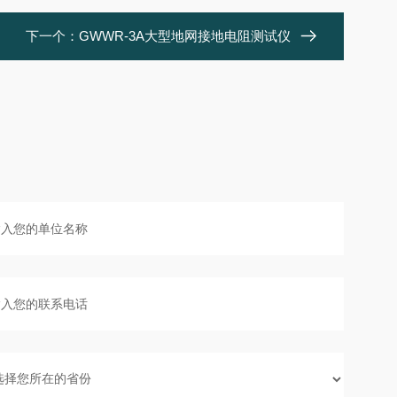
下一个：
GWWR-3A大型地网接地电阻测试仪