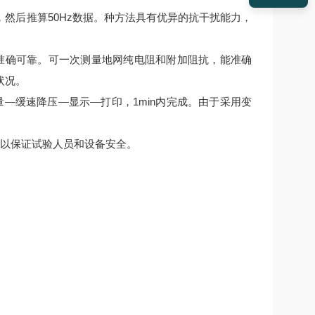
一次，然后推算50Hz数据。种方法具有优异的抗干扰能力，
准确可靠。可一次测量地网纯电阻和附加阻抗，能准确
状况。
—缓速降压—显示—打印，1min内完成。由于采用变
，以保证试验人员和设备安全。