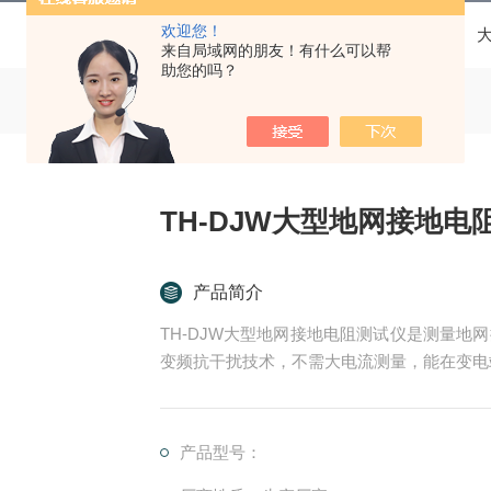
欢迎您！
当前位置：
首页
产品中心
接地电阻测试仪
来自局域网的朋友！有什么可以帮
助您的吗？
TH-DJW大型地网接地电
产品简介
TH-DJW大型地网接地电阻测试仪是测量
变频抗干扰技术，不需大电流测量，能在变电
屏幕液晶显示，自带微型打印机可打印输出。
地网的实际特性。
产品型号：