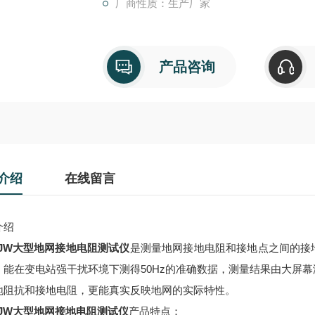
厂商性质：生产厂家
产品咨询
介绍
在线留言
介绍
DJW大型地网接地电阻测试仪
是测量地网接地电阻和接地点之间的接
，能在变电站强干扰环境下测得50Hz的准确数据，测量结果由大屏
地阻抗和接地电阻，更能真实反映地网的实际特性。
DJW大型地网接地电阻测试仪
产品特点：