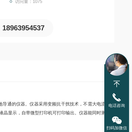
访问量：1075
18963954537
地导通的仪器。仪器采用变频抗干扰技术，不需大电流
电话咨询
幕液晶显示，自带微型打印机可打印输出。仪器能同时测
扫码加微信