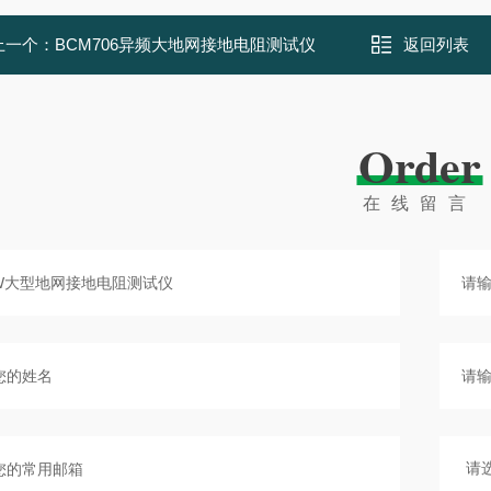
上一个：
BCM706异频大地网接地电阻测试仪
返回列表
Order
在线留言