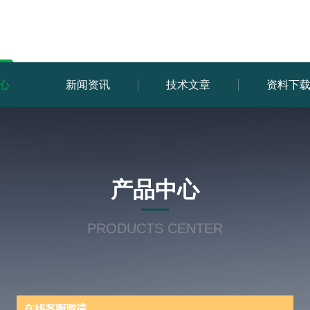
心
新闻资讯
技术文章
资料下
产品中心
PRODUCTS CENTER