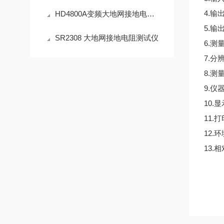
4.输
HD4800A变频大地网接地电阻测试仪产品介绍
5.输
SR2308 大地网接地电阻测试仪
6.测量
7.分辨
8.测
9.仪
10.
11.
12.
13.