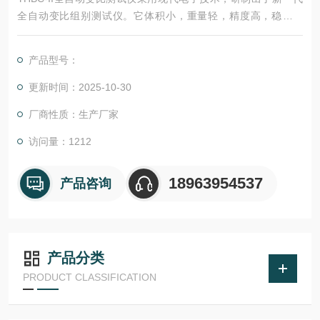
全自动变比组别测试仪。它体积小，重量轻，精度高，稳定性
好。采用了大屏幕汉字显示、菜单操作，界面友好。变比组别可
一次测完。该仪器是电力工业部门的理想测试仪器。
产品型号：
更新时间：2025-10-30
厂商性质：生产厂家
访问量：1212
18963954537
产品咨询
产品分类
PRODUCT CLASSIFICATION