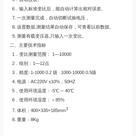
6
．输入标准变比后，能自动计算出相对误差。
7.
一次测量完成，自动切断试验电压 。
8.
设置数据,测量结果自动保存，可查看以前数据。
9.
测量有载变压器,只输入一次变比。
二、主要技术指标
1
．变比测量范围： 1—10000
2
．组别：1—12点
3
．精度: 1-1000 0.2 级 1000-10000 0.5级
4.
电源：AC220V ±10%，50HZ
5
．使用环境温度：-5℃ ─ 40℃
6
．使用环境湿度：＜85%
3
7.
体积：400×335×185mm
8.
重量：8Kg