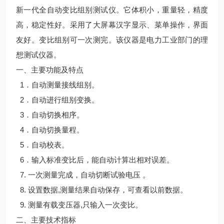
新一代全自动变比组别测试仪。它体积小，重量轻，精度
高，稳定性好。采用了大屏幕汉字显示、菜单操作，界面
友好。变比组别可一次测完。该仪器是电力工业部门的理
想测试仪器。
一、主要功能及特点
1
．自动测量接线组别。
2
．自动进行组别变换。
3
．自动切换相序。
4
．自动切换量程。
5
．自动校表。
6
．输入标准变比后，能自动计算出相对误差。
7.
一次测量完成，自动切断试验电压 。
8.
设置数据,测量结果自动保存，可查看以前数据。
9.
测量有载变压器,只输入一次变比。
二、主要技术指标