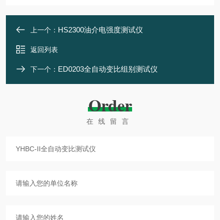
HS2300油介电强度测试仪
上一个：
返回列表
ED0203全自动变比组别测试仪
下一个：
Order
在线留言