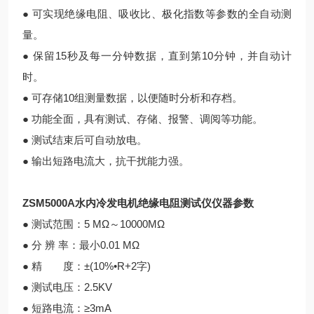
● 可实现绝缘电阻、吸收比、极化指数等参数的全自动测
量。
● 保留15秒及每一分钟数据，直到第10分钟，并自动计
时。
● 可存储10组测量数据，以便随时分析和存档。
● 功能全面，具有测试、存储、报警、调阅等功能。
● 测试结束后可自动放电。
● 输出短路电流大，抗干扰能力强。
ZSM5000A水内冷发电机绝缘电阻测试仪
仪器参数
● 测试范围：5 MΩ～10000MΩ
● 分 辨 率：最小0.01 MΩ
● 精 度：±(10%•R+2字)
● 测试电压：2.5KV
● 短路电流：≥3mA