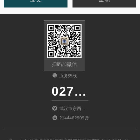
扫码加微信
服务热线
027-86536268
武汉市东西湖
区环湖中路源
2144462909@qq.com
源鑫工业园B
栋