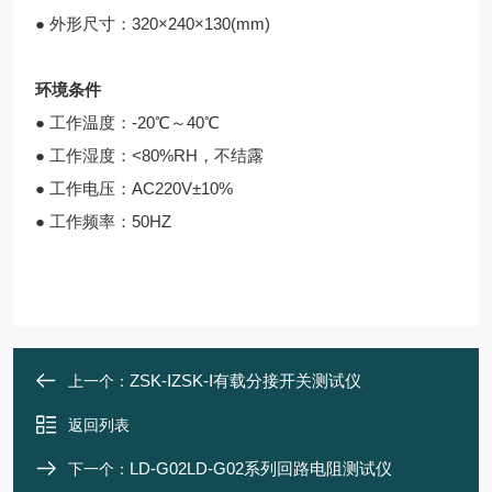
● 外形尺寸：320×240×130(mm)
环境条件
● 工作温度：-20℃～40℃
● 工作湿度：<80%RH，不结露
● 工作电压：AC220V±10%
● 工作频率：50HZ
ZSK-ⅠZSK-Ⅰ有载分接开关测试仪
上一个：
返回列表
LD-G02LD-G02系列回路电阻测试仪
下一个：