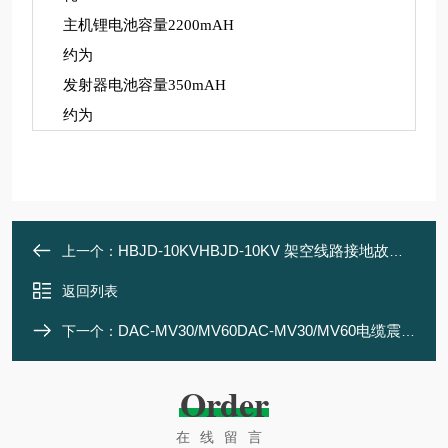
主机锂电池容量
2200mAH
约为
发射器电池容量
350mAH
约为
HBJD-10KVHBJD-10KV 架空线路接地故障查找仪
上一个：
返回列表
DAC-MV30/MV60DAC-MV30/MV60电缆震荡波测试系统（OWTS）
下一个：
Order
在线留言