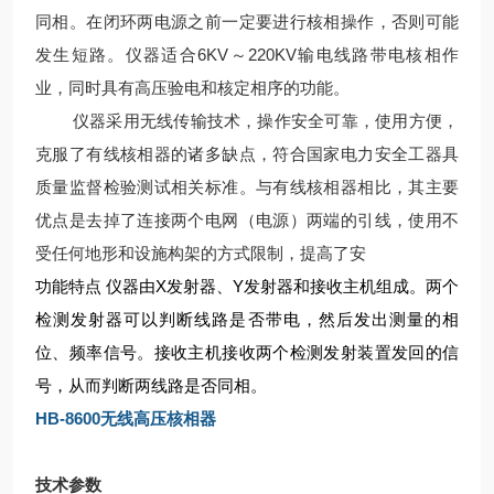
同相。在闭环两电源之前一定要进行核相操作，否则可能
发生短路。仪器适合6KV～220KV输电线路带电核相作
业，同时具有高压验电和核定相序的功能。
仪器采用无线传输技术，操作安全可靠，使用方便，
克服了有线核相器的诸多缺点，符合国家电力安全工器具
质量监督检验测试相关标准。与有线核相器相比，其主要
优点是去掉了连接两个电网（电源）两端的引线，使用不
受任何地形和设施构架的方式限制，提高了安
功能特点 仪器由X发射器、Y发射器和接收主机组成。两个
检测发射器可以判断线路是否带电，然后发出测量的相
位、频率信号。接收主机接收两个检测发射装置发回的信
号，从而判断两线路是否同相。
HB-8600无线高压核相器
技术参数