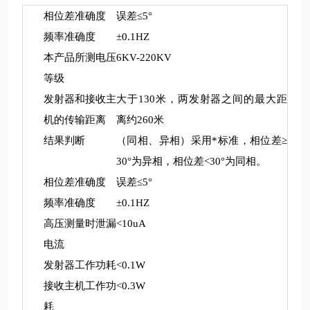
相位差准确度
误差≤5°
频率准确度
±0.1HZ
本产品所测电压
6
KV-220KV
等级
发射器和接收主
大于130米，两发射器之间的最大距
机的传输距离
离约260米
结果判断
（同相、异相）采用*标准，相位差≥
30°为异相，相位差<30°为同相。
相位差准确度
误差≤5°
频率准确度
±0.1HZ
高压测量时泄漏
<10uA
电流
发射器工作功耗
<0.1W
接收主机工作功
<0.3W
耗