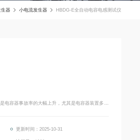
发生器
小电流发生器
HBDG-E全自动电容电感测试仪
是电容器事故率的大幅上升，尤其是电容器装置多年
重的群伤事故。无功补偿装置专家工作组组织专家对
升除制造厂的产品质量下降外，很重要的另一个原因
更新时间：2025-10-31