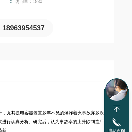
访问量：1830
18963954537
升，尤其是电容器装置多年不见的爆炸着火事故亦多次
故进行认真分析、研究后，认为事故率的上升除制造厂
员新
电话咨询