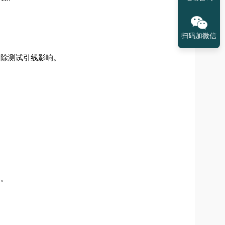
扫码加微信
除测试引线影响。
察。