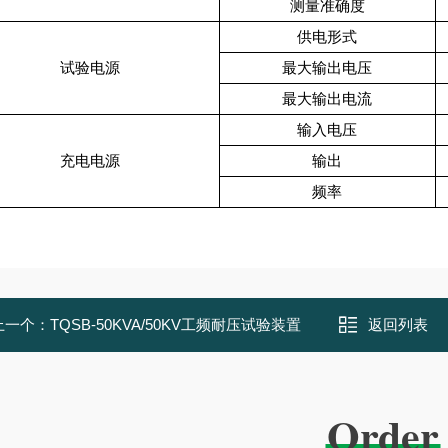
测量准确度
供电形式
试验电源
最大输出电压
最大输出电流
输入电压
充电电源
输出
频率
上一个：
TQSB-50KVA/50KV工频耐压试验装置
返回列表
Order