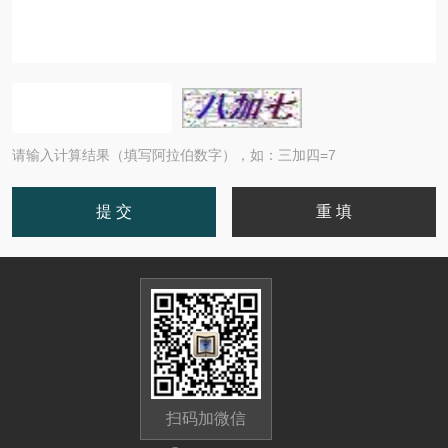
请输入计算结果（填写阿拉伯数字），如：三加四=7
扫码加微信