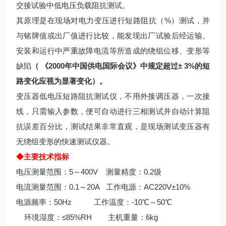
交接试验中低电压负载阻抗测试。
其原理是在现场对电力变压进行短路阻抗（%）测试，并
与铭牌值或出厂值进行比较，能发现出厂试验后经运输、
安装和运行中严重故障电流等所造成的绕组位移、变形等
缺陷
（ 《2000年中国供电国际会议》中规定超过± 3%的短
路变化应视为显著变化）。
变压器低电压短路阻抗测试仪，不用外接调压器，一次接
线，只需输入参数，便可自动进行三相测试并自动计算阻
抗误差百分比，测试结果非常直观，是现场测试变压器有
无绕组变形的快速测试仪器。
◆主要技术指标
电压测量范围：5～400V 测量精度：0.2级
电流测量范围：0.1～20A 工作电源：AC220V±10%
电源频率：50Hz 工作温度：-10℃～50℃
环境湿度：≤85%RH 主机重量：6kg