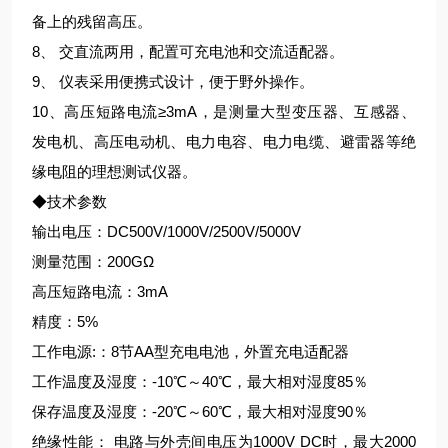
备上的残留高压。
8、 交直流两用，配置可充电池和交流适配器。
9、 仪表采用便携式设计，便于野外操作。
10、高压短路电流≥3mA，是测量大型变压器、互感器、
发电机、高压电动机、电力电容、电力电缆、避雷器等绝
缘电阻的理想测试仪器。
◆技术参数
输出电压：DC500V/1000V/2500V/5000V
测量范围：200GΩ
高压短路电流：3mA
精度：5%
工作电源:：8节AA型充电电池，外置充电适配器
工作温度及湿度：-10℃～40℃，最大相对湿度85％
保存温度及湿度：-20℃～60℃，最大相对湿度90％
绝缘性能： 电路与外壳间电压为1000V DC时，最大2000