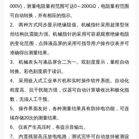
000V)，测量电阻量程范围可达0～200GΩ，电阻量程范围
可自动转换，并有相应的指示。
2、 两种方式同步显示绝缘阻值。机械指针采用超薄型张
丝结构抗震能力强。机械指针的采用可容易观察绝缘电阻
的变化范围，点阵液晶屏的采用可指导用户操作仪表并可
准确
得出测量结果。
3、 机械表头与液晶屏合二为一。双刻度显示，量程自动
转换。彩色刻度易于读识。
4、 采用嵌入式工业单片机和实时操作软件系统。自动化
程度高、抗干扰能力强，仪器可自动计算吸收比和极化指
数，无须人工干预。
5、 操作界面友好，各种测量结果具有防掉电功能，可连
续存储20次的测量结果。
6、 仪表产生高压时，有提示音输出。
7、 内置残留高压放电电路，测试完毕可自动放掉被测设