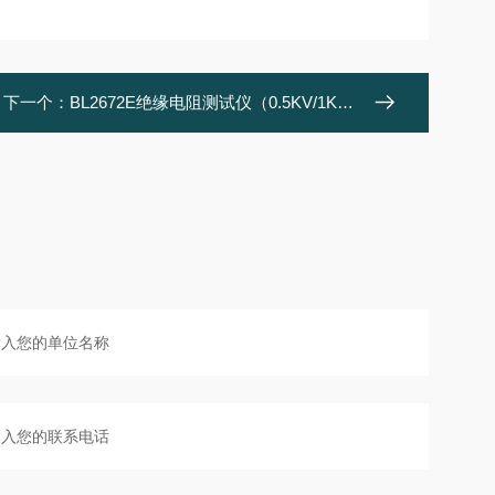
下一个：
BL2672E绝缘电阻测试仪（0.5KV/1KV）