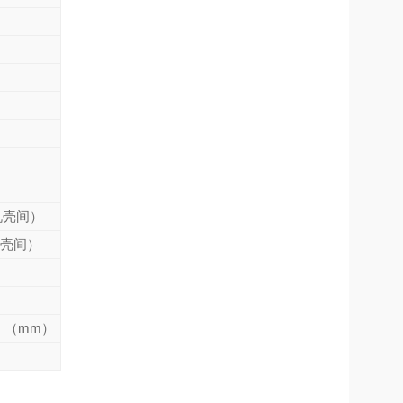
与机壳间）
与机壳间）
） （mm）