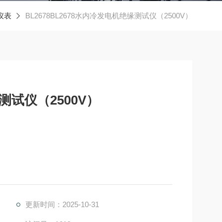
仪表
BL2678BL2678水内冷发电机绝缘测试仪（2500V）
测试仪（2500V）
更新时间：2025-10-31