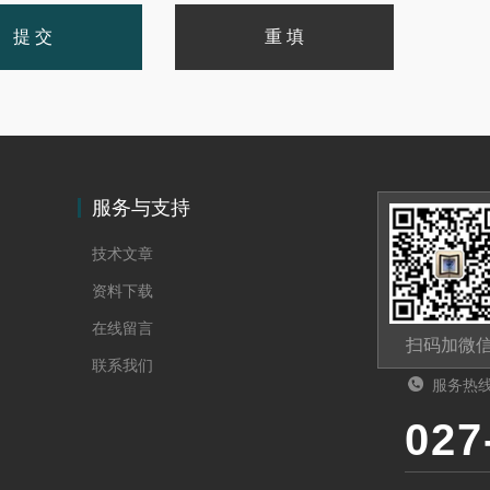
服务与支持
技术文章
资料下载
在线留言
扫码加微
联系我们
服务热
027