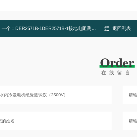
上一个：
DER2571B-1DER2571B-1接地电阻测试仪
返回列表
Order
在线留言