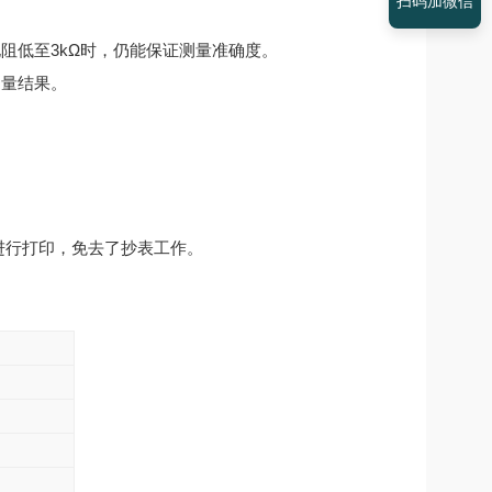
扫码加微信
阻低至3kΩ时，仍能保证测量准确度。
测量结果。
果进行打印，免去了抄表工作。