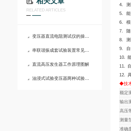
相关文章
4. 
RELATED ARTICLES
5.
6.
7.
变压器直流电阻测试仪的操作方法
8.
9.
串联谐振成套试验装置常见故障原因及排除方法
10.
直流高压发生器工作原理图解
11
12.
油浸式试验变压器两种试验方式及其成套配件
◆技
额定
输出
高压
测量
准确