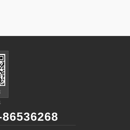
信
线
-86536268