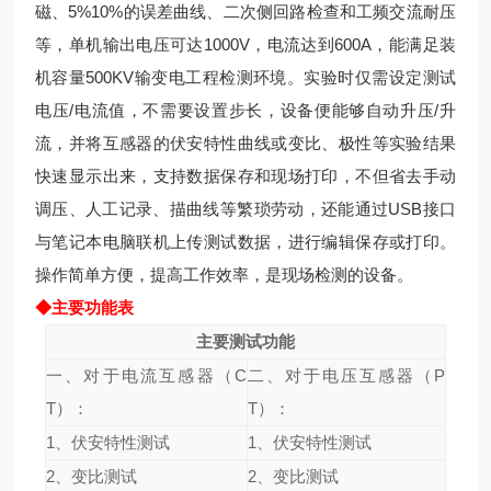
磁、5%10%的误差曲线、二次侧回路检查和工频交流耐压
等，单机输出电压可达1000V，电流达到600A，能满足装
机容量500KV输变电工程检测环境。实验时仅需设定测试
电压/电流值，不需要设置步长，设备便能够自动升压/升
流，并将互感器的伏安特性曲线或变比、极性等实验结果
快速显示出来，支持数据保存和现场打印，不但省去手动
调压、人工记录、描曲线等繁琐劳动，还能通过USB接口
与笔记本电脑联机上传测试数据，进行编辑保存或打印。
操作简单方便，提高工作效率，是现场检测的设备。
◆主要功能表
主要测试功能
一、对于电流互感器（C
二、对于电压互感器（P
T）：
T）：
1、伏安特性测试
1、伏安特性测试
2、变比测试
2、变比测试