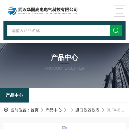
产品中心
PRODUCTS CENTER
产品中心
当前位置：
首页
产品中心
进口仪器仪表
BLFA-BBLFA-B互感器综合测试仪