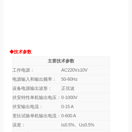
◆技术参数
主要技术参数
工作电源：
AC220V±10V
电源输入和输出频率：
50-60Hz
设备电源输出波形：
正弦波
伏安特性单机输出电压：
0-1000V
伏安输出电流：
0-15 A
变比试验单机输出电流：
0-600 A
误差：
I≤0.5%、U≤0.5%