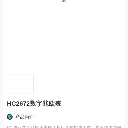
HC2672数字兆欧表
产品简介
HC2672数字兆欧表由中大规模集成电路组成。本表输出功率