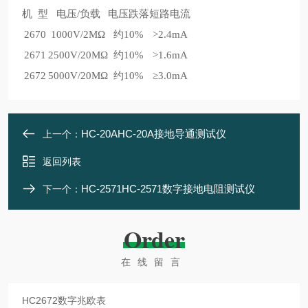
机 型
电压/负载
电压跌落
短路电流
2670
1000V/2MΩ
约10%
>2.4mA
2671
2500V/20MΩ
约10%
>1.6mA
2672
5000V/20MΩ
约10%
≥3.0mA
HC-20AHC-20A接地导通测试仪
上一个：
返回列表
HC-2571HC-2571数字接地电阻测试仪
下一个：
Order
在线留言