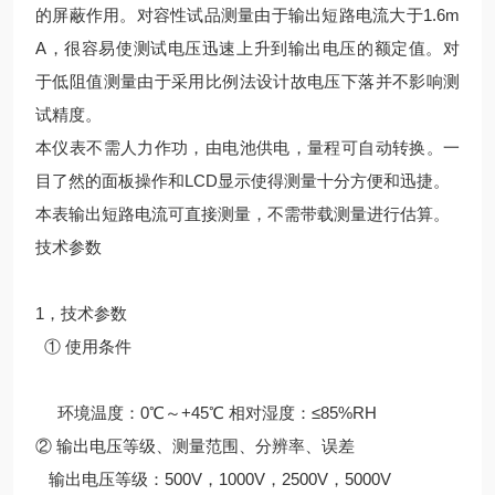
的屏蔽作用。对容性试品测量由于输出短路电流大于1.6m
A，很容易使测试电压迅速上升到输出电压的额定值。对
于低阻值测量由于采用比例法设计故电压下落并不影响测
试精度。
本仪表不需人力作功，由电池供电，量程可自动转换。一
目了然的面板操作和LCD显示使得测量十分方便和迅捷。
本表输出短路电流可直接测量，不需带载测量进行估算。
技术参数
1，技术参数
① 使用条件
环境温度：0℃～+45℃ 相对湿度：≤85%RH
② 输出电压等级、测量范围、分辨率、误差
输出电压等级：500V，1000V，2500V，5000V