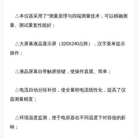
△本仪器采用了*测量原理与四端测量技术，可以精确测
量、测试重复性能好；
△大屏幕液晶显示屏（320X240点阵），汉字菜单提示
操作；
△液晶屏幕自带触屏按键，使操作直观、简单；
△电流自动分段补偿，使全量程电流线性化，提高了仪
器测量精度；
△环境温度监测，便于电容器在不同温度下对容值的影
响；