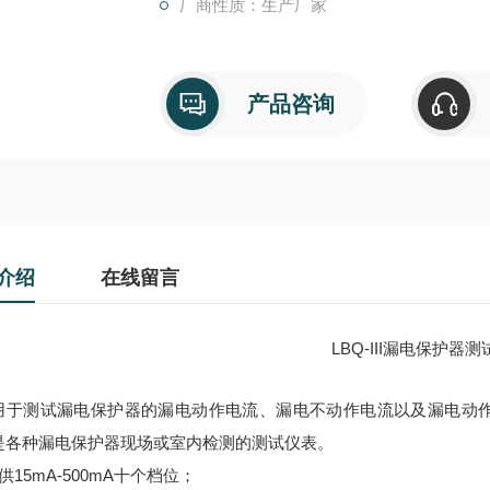
厂商性质：生产厂家
产品咨询
介绍
在线留言
LBQ-III漏电保护器测
用于测试漏电保护器的漏电动作电流、漏电不动作电流以及漏电动
是各种漏电保护器现场或室内检测的测试仪表。
供15mA-500mA十个档位；