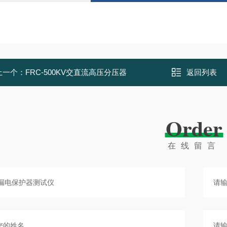
上一个：
FRC-500KV交直流高压分压器
返回列表
Order
在线留言