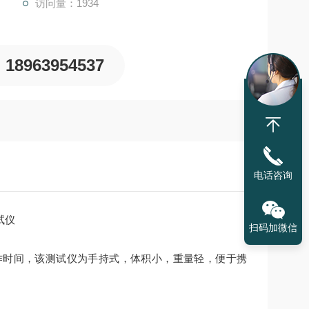
访问量：1934
18963954537
电话咨询
试仪
扫码加微信
作时间，该测试仪为手持式，体积小，重量轻，便于携