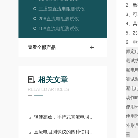
2、
三通道直流电阻测试仪
3、
20A直流电阻测试仪
4、
10A直流电阻测试仪
5、2
6、
查看全部产品
额定
测试
漏电
相关文章
测试
漏电
RELATED ARTICLES
动作
使用
使用
轻便高效，手持式直流电阻测试仪适合多场景使用
外形
直流电阻测试仪的四种使用方法
重 