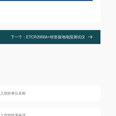
下一个：
ETCR2000A+钳形接地电阻测试仪