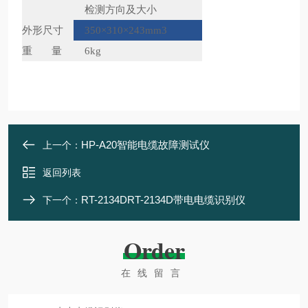
检测方向及大小
外形尺寸
350×310×243mm
3
重 量
6kg
HP-A20智能电缆故障测试仪
上一个：
返回列表
RT-2134DRT-2134D带电电缆识别仪
下一个：
Order
在线留言