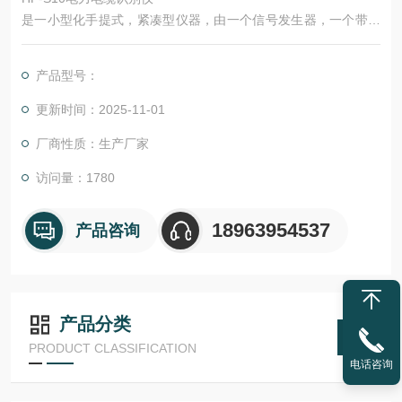
是一小型化手提式，紧凑型仪器，由一个信号发生器，一个带传
感器的接收机及连线构成。为了可靠准确地识别电缆，需要给被
识别电缆加一特殊的信号，该信号要被接收机接收，利用这一特
产品型号：
性便能识别出要找的电缆。
更新时间：2025-11-01
厂商性质：生产厂家
访问量：1780
18963954537
产品咨询
产品分类
PRODUCT CLASSIFICATION
电话咨询