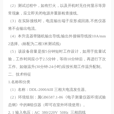
（2）测试过程中，如有打火，以及开机时无任何显示等异
常现象，应立即关闭电源并重新检查接线。
（3）在实际接线时，电流输出端子应形成回路,不然仪器
将不会输出电流。
（4）本升流器带随机输出导线;输出外接铜导线按10A/mm
2选择。(标配为二根3米测试线)
（5）该设备容量是按5分钟短时工作设计，如用于批量试
验，工作时间应小于2.5分钟，等待10分钟后，再进行下次
工作。如做温升(30分钟-24小时)应按长期工作温升配制。
二、技术特征
1.名称和分类
（1）名称：DDL-2000AIII 三相大电流发生器。
（2）环境组别：属GB6587.1-86《电子测量仪器环境试验
总纲》中的Ⅲ组仪器（即可在室外环境使用）。
2. 1 输入电压：AC 380/220V 50Hz 三相四线