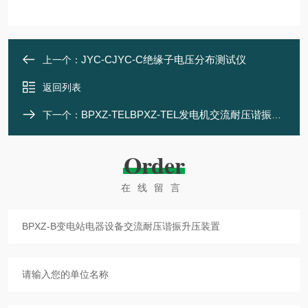
JYC-CJYC-C绝缘子电压分布测试仪
上一个：
返回列表
BPXZ-TELBPXZ-TEL发电机交流耐压谐振装置
下一个：
Order
在线留言