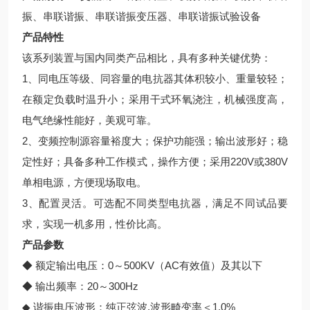
振、串联谐振、串联谐振变压器、串联谐振试验设备
产品特性
该系列装置与国内同类产品相比，具有多种关键优势：
1、同电压等级、同容量的电抗器其体积较小、重量较轻；
在额定负载时温升小；采用干式环氧浇注，机械强度高，
电气绝缘性能好，美观可靠。
2、变频控制源容量裕度大；保护功能强；输出波形好；稳
定性好；具备多种工作模式，操作方便；采用220V或380V
单相电源，方便现场取电。
3、配置灵活。可选配不同类型电抗器，满足不同试品要
求，实现一机多用，性价比高。
产品参数
◆ 额定输出电压：0～500KV（AC有效值）及其以下
◆ 输出频率：20～300Hz
◆ 谐振电压波形：纯正弦波,波形畸变率＜1.0%