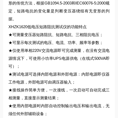
形的传统方法，根据GB1094.5-2003和IEC60076-5:2000规
定，短路电抗的变化量是判断变压器绕组有无变形的判
据。
XHZK1620低电压短路阻抗测试仪的功能特点
★可测量变压器短路阻抗、短路电抗、三相阻抗电压；
★可显示每次测试的电压、电流、功率、频率等参数；
★仅使用单相220V交流电源即可完成测量，在没有交流电
源情况下，可使用小功率UPS电源供电（在线式500VA即
可）；
★测试电源可选择内部电源和外部电源：内部电源即仪器
工作电源，外部电源可由调压器输入；
★接线操作简单方便，一次接线，一次启动可自动完成三
相测量，直接显示测量结果；
★使用内部电源时内部自动控制输出电压和输出电流，无
须任何外部辅助设备；