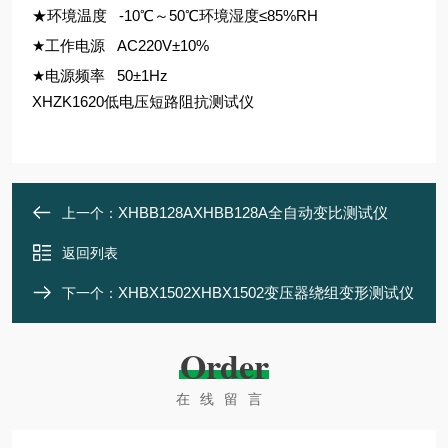
★环境温度 -10℃～50℃环境湿度≤85%RH
★工作电源 AC220V±10%
★电源频率 50±1Hz
XHZK1620低电压短路阻抗测试仪
XHBB128AXHBB128A全自动变比测试仪
上一个：
返回列表
XHBX1502XHBX1502变压器绕组变形测试仪
下一个：
Order
在线留言