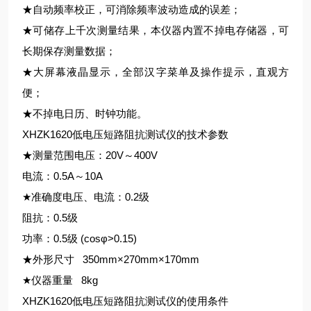
★自动频率校正，可消除频率波动造成的误差；
★可储存上千次测量结果，本仪器内置不掉电存储器，可
长期保存测量数据；
★大屏幕液晶显示，全部汉字菜单及操作提示，直观方
便；
★不掉电日历、时钟功能。
XHZK1620低电压短路阻抗测试仪的技术参数
★测量范围电压：20V～400V
电流：0.5A～10A
★准确度电压、电流：0.2级
阻抗：0.5级
功率：0.5级 (cosφ>0.15)
★外形尺寸 350mm×270mm×170mm
★仪器重量 8kg
XHZK1620低电压短路阻抗测试仪的使用条件