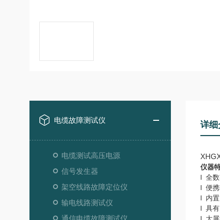
电缆故障测试仪
详细
电缆测试高压电源
XHG
仪器
信号发生器
l 全
架空线路故障定位仪
l 便
l 内
输电线路测试仪
l 具
通信电缆故障测试仪
l 大