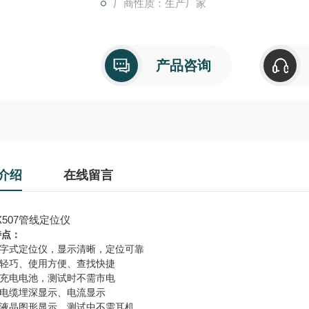
厂商性质：生产厂家
产品咨询
介绍
在线留言
X507管线定位仪
特点：
数字式定位仪，显示清晰，定位可靠
携轻巧、使用方便、查找快捷
置充电电池，测试时不需市电
有电缆埋深显示、电流显示
屏液晶图形显示、测试中不需耳机