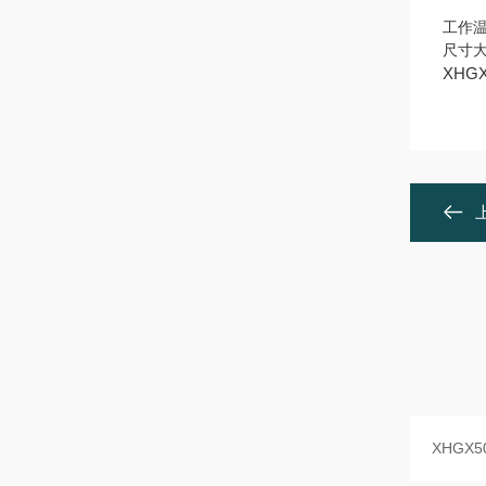
间断
工作温
尺寸大
XHG