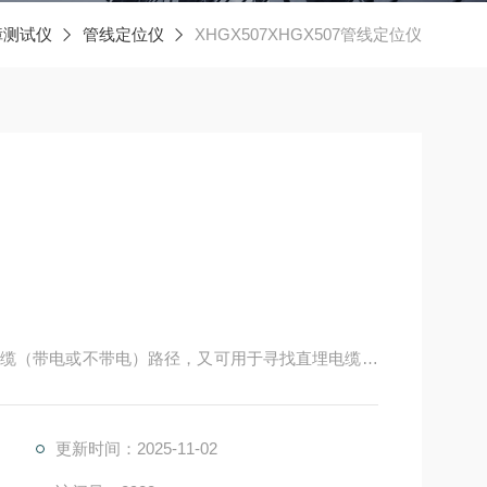
障测试仪
管线定位仪
XHGX507XHGX507管线定位仪
缆（带电或不带电）路径，又可用于寻找直埋电缆故
更新时间：2025-11-02