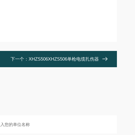
下一个：
XHZS506XHZS506单枪电缆扎伤器