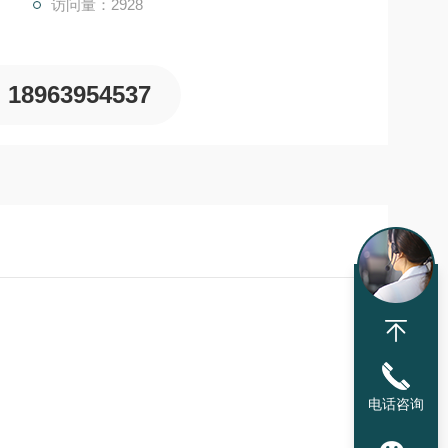
访问量：2928
18963954537
电话咨询