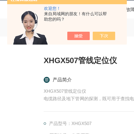
欢迎您！
当前位置：
首页
产品中心
电缆故
来自局域网的朋友！有什么可以帮
助您的吗？
XHGX507管线定位仪
产品简介
XHGX507管线定位仪
电缆路径及地下管网的探测，既可用于查找电
障。
产品型号：XHGX507