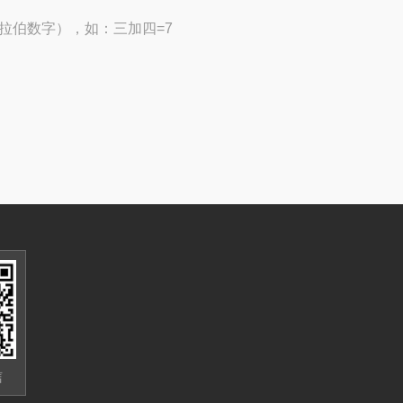
拉伯数字），如：三加四=7
信