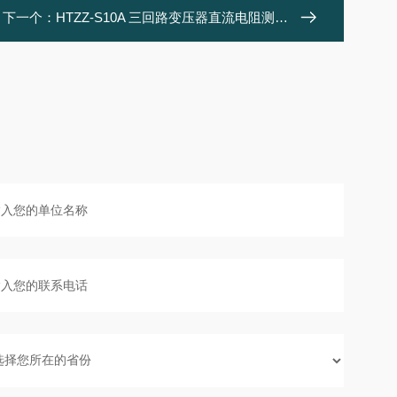
下一个：
HTZZ-S10A 三回路变压器直流电阻测试仪