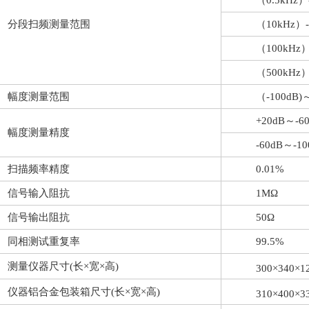
（
0.5kHz
）
分段扫频测量范围
（
10kHz
）
-
（
100kHz
（
500kHz
幅度测量范围
（
-100dB)
+20dB
～
-
幅度测量精度
-60dB
～
-1
扫描频率精度
0.01%
信号输入阻抗
1MΩ
信号输出阻抗
50Ω
同相测试重复率
99.5%
测量仪器尺寸
(
长
×
宽
×
高
)
300×340×
仪器铝合金包装箱尺寸
(
长
×
宽
×
高
)
310×400×