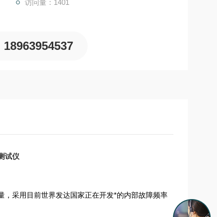
访问量：1401
18963954537
形测试仪
量，采用目前世界发达国家正在开发*的内部故障频率