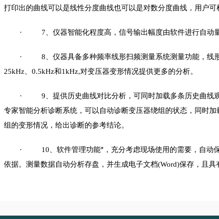
打印出的曲线可以是线性分度曲线也可以是对数分度曲线，用户可
、仪器智能化程度高，信号输出幅度由软件进行自动
·
7
、仪器具备多种频率线形扫频测量系统测量功能，线
·
8
、
和
对变压器变形情况提供更多的分析。
25kHz
0.5kHz
1kHz,
、提供历史曲线对比分析，可同时加载多条历史曲线
·
9
专家智能分析诊断系统，可以自动诊断变压器绕组的状态，同时加
组的变形情况，给出诊断的参考结论。
、软件管理功能*，充分考虑现场使用的需要，自动
·
10
依据。测量数据自动分析存盘，并生成电子文档
保存，且具
(Word)