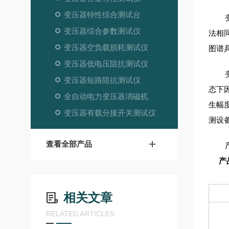
变压器特性综合测试台
变压器综合参数测试仪
法相
变压器空负载损耗测试仪
图谱
变压器低电压阻抗测试仪
变压器短路阻抗测试仪
态下
全自动电力变压器消磁机
生幅
变压器有载分接开关测试仪
测设
查看全部产品
产
相关文章
RELATED ARTICLES