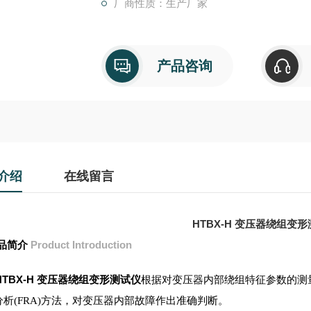
厂商性质：生产厂家
产品咨询
介绍
在线留言
HTBX-H 变压器绕组变
品简介
Product Introduction
HTBX-H 变压器绕组变形测试仪
根据对变压器内部绕组特征参数的测
分析
方法，对变压器内部故障作出准确判断。
(FRA)