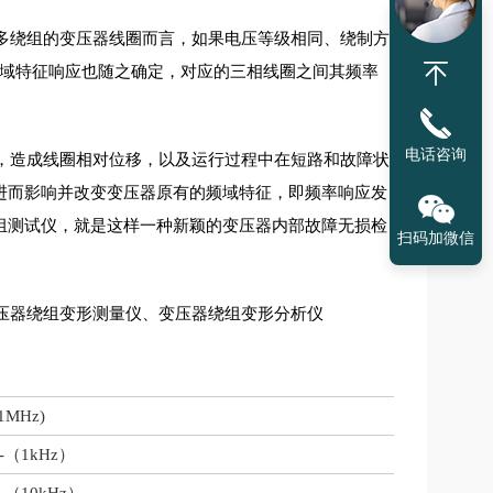
多绕组的变压器线圈而言，如果电压等级相同、绕制方
域特征响应也随之确定，对应的三相线圈之间其频率
电话咨询
，造成线圈相对位移，以及运行过程中在短路和故障状
进而影响并改变变压器原有的频域特征，即频率响应发
组测试仪，就是这样一种新颖的变压器内部故障无损检
扫码加微信
压器绕组变形测量仪、变压器绕组变形分析仪
1MHz)
-
（
1kHz
）