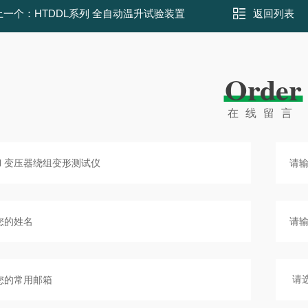
上一个：
HTDDL系列 全自动温升试验装置
返回列表
Order
在线留言