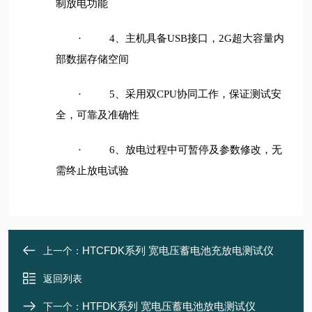
制放电功能
、主机具备
接口，
超大容量内
·
4
USB
2G
部数据存储空间
、采用双
协同工作，保证测试安
·
5
CPU
全，可靠及准确性
、放电过程中可暂停及参数修改，无
·
6
需终止放电试验
HTCFDK系列 宽电压蓄电池充放电测试仪
上一个：
返回列表
HTFDK系列 宽电压蓄电池放电测试仪
下一个：