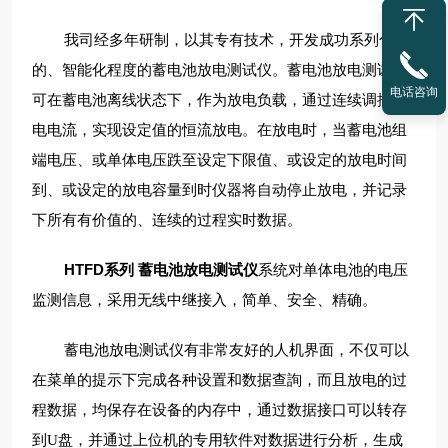
我司经多年研制，以其专有技术，开发成功系列化
的、智能化程度的蓄电池放电测试仪。蓄电池放电测试仪
电话咨询
可在蓄电池离线状态下，作为放电负载，通过连续调控放
电电流，实现设定值的恒流放电。在放电时，当蓄电池组
端电压、或单体电压跌至设定下限值、或设定的放电时间
到、或设定的放电容量到时仪器将自动停止放电，并记录
下所有有价值的、连续的过程实时数据。
HTFD系列 蓄电池放电测试仪
系统对单体电池的电压
监测信息，采用无线中继接入，简单、安全、精确。
蓄电池放电测试仪有非常友好的人机界面，不仅可以
在菜单的提示下完成各种设置和数据查詢，而且放电的过
程数据，均保存在设备的内存中，通过数据接口可以转存
到
盘，并通过上位机的专用软件对数据进行分析，生成
U