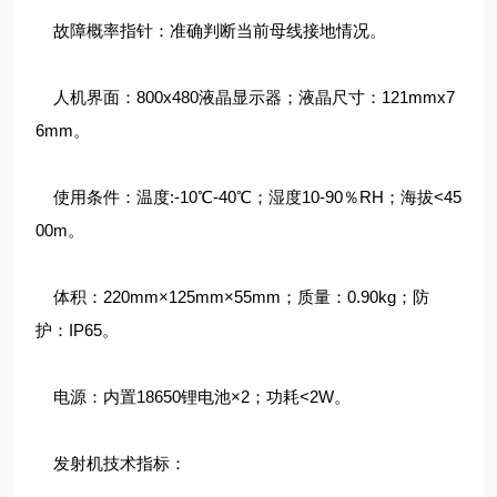
故障概率指针：准确判断当前母线接地情况。
人机界面：800x480液晶显示器；液晶尺寸：121mmx7
6mm。
使用条件：温度:-10℃-40℃；湿度10-90％RH；海拔<45
00m。
体积：220mm×125mm×55mm；质量：0.90kg；防
护：IP65。
电源：内置18650锂电池×2；功耗<2W。
发射机技术指标：