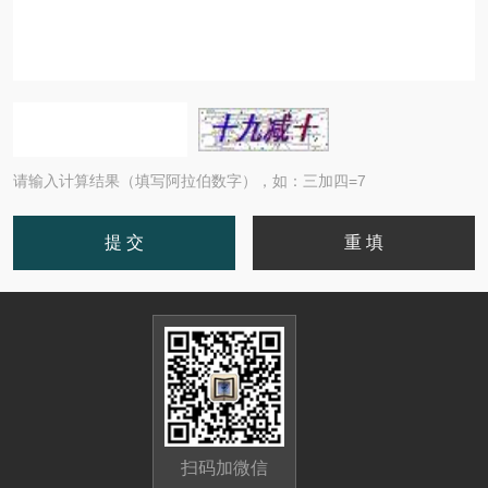
请输入计算结果（填写阿拉伯数字），如：三加四=7
扫码加微信