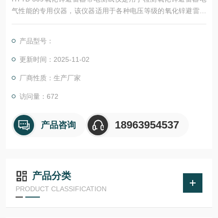
气性能的专用仪器，该仪器适用于各种电压等级的氧化锌避雷器
的带电或停电检测，从而及时发现设备内部绝缘受潮及阀片老化
等危险缺陷。
产品型号：
更新时间：2025-11-02
厂商性质：生产厂家
访问量：672
18963954537
产品咨询
产品分类
PRODUCT CLASSIFICATION