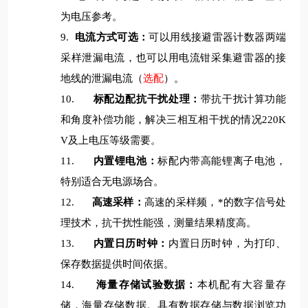
为电压参考。
9.
电流方式可选：
可以用线接避雷器计数器两端
采样泄漏电流，也可以用电流钳采集避雷器的接
地线的泄漏电流（
选配
）。
10.
标配边配抗干扰处理：
带抗干扰计算功能
和角度补偿功能，解决三相互相干扰的情况220K
V及上电压等级需要。
11.
内置锂电池：
标配内带高能锂离子电池，
特别适合无电源场合。
12.
高速采样：
高速的采样频，*的数字信号处
理技术，抗干扰性能强，测量结果精度高。
13.
内置日历时钟：
内置日历时钟，为打印、
保存数据提供时间依据。
14.
海量存储试验数据：
本机配有大容量存
储，海量存储数据。具有数据存储与数据浏览功