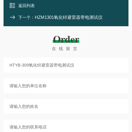
返回列表
HZM1301氧化锌避雷器带电测试仪
下一个：
Order
在线留言