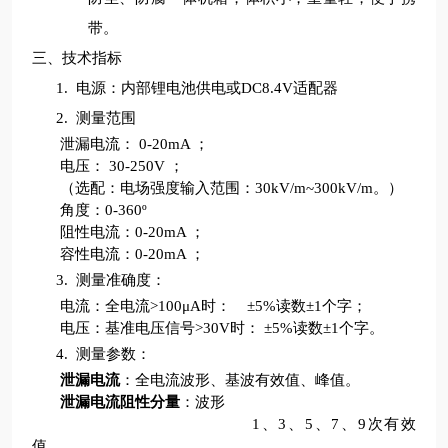
带。
三、技术指标
1.
电源：内部锂电池供电或DC8.4V适配器
2.
测量范围
泄漏电流： 0-20mA ；
电压： 30-250V ；
（选配：电场强度输入范围：30kV/m~300kV/m。）
角度：0-360º
阻性电流：0-20mA ；
容性电流：0-20mA ；
3.
测量准确度：
电流：全电流>100μA时： ±5%读数±1个字；
电压：基准电压信号>30V时： ±5%读数±1个字。
4.
测量参数：
泄漏电流
：全电流波形、基波有效值、峰值。
泄漏电流阻性分量
：波形
1、3、5、7、9次有效
值。