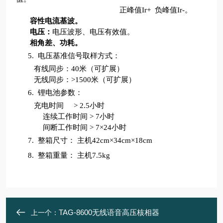
正峰值Ir+ 负峰值Ir-。
容性电流基波。
电压：
电压波形、电压有效值。
相角差、功耗。
5.
电压基准信号取样方式：
有线同步：40米（可扩展）
无线同步：>1500米（可扩展）
6.
锂电池参数：
充电时间 > 2.5小时
连续工作时间 > 7小时
间断工作时间 > 7×24小时
7.
整箱尺寸： 主机42cm×34cm×18cm
8.
整箱重量： 主机7.5kg
TAG-8600无线语音高压核相器
上一个：