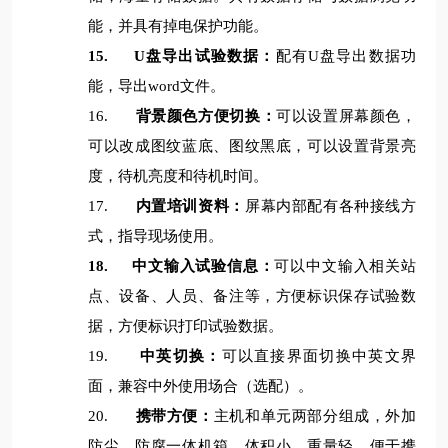
能，并具有掉电保护功能。
15.
U
盘导出试验数据：
配有U盘导出数据功
能，导出word文件。
16.
背景颜色方便切换：
可以设置屏幕颜色，
可以改成图纹蓝底、图纹黑底，可以设置背景亮
度，待机亮度和待机时间。
17.
内置培训资料：
屏幕内部配有各种接线方
式，指导现场使用。
18.
中文输入试验信息：
可以中文输入相关站
点、设备、人员、备注等，方便标识保存试验数
据，方便标识打印试验数据。
19.
中英切换：
可以直接界面切换中英文界
面，兼容中外使用场合（选配）。
20.
携带方便：
主机和单元两部分组成，外加
防尘、防腐一体机箱，体积小，重量轻，便于携