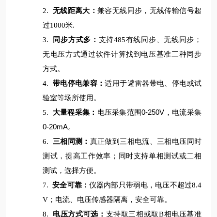
2.
无线距离大：
兼容无线同步，无线传输信号超
过1000米.
3.
同步方式多：
支持485有线同步、无线同步；
无电压方式通过软件计算找到电压基准三种同步
方式。
4.
带电停电兼容：
适用于避雷器带电、停电或试
验室等场所使用。
0-250V
5.
大量程采集：
电压采集范围
，电流采集
0-20mA
。
6.
三相同测：
真正做到三相电流、三相电压同时
测试，提高工作效率；同时支持单相测试或二相
测试，选择方便。
7.
安全可靠：
仪器内部只带弱电，电压不超过8.4
V；电流、电压传感器隔离，安全可靠。
8.
电压方式可选：
支持取三相或取B相电压基准