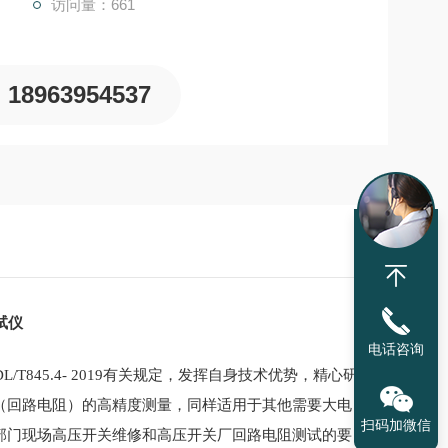
访问量：661
18963954537
试仪
电话咨询
T845.4- 2019有关规定，发挥自身技术优势，精心研
（回路电阻）的高精度测量，同样适用于其他需要大电
扫码加微信
部门现场高压开关维修和高压开关厂回路电阻测试的要