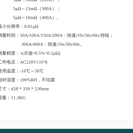
5μΩ～15mΩ（300A）；
5μΩ～10mΩ（400A）。
最小分辨率：0.01μΩ
测量时间：50A/100A/150A/200A：快速/10s/30s/60s/持续；
300A/400A：快速/10s/30s/60s。
测量精度：±(示值×0.5%+0.2μΩ)
工作电压：AC220V±10％
使用温度：-10℃～50℃
相对湿度：≤90%RH，不结露
尺寸：428 * 350 * 230mm
重量：11.3KG