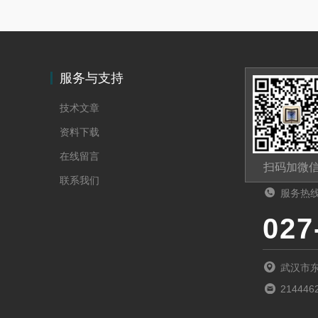
服务与支持
技术文章
资料下载
在线留言
扫码加微
联系我们
服务热
027
武汉市
214446