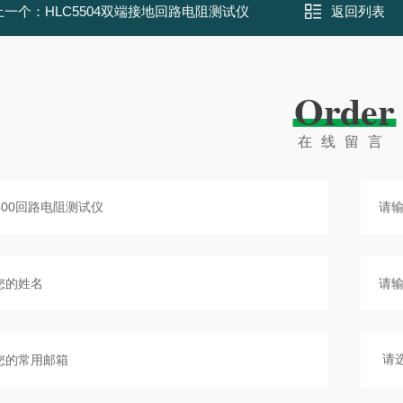
上一个：
HLC5504双端接地回路电阻测试仪
返回列表
Order
在线留言