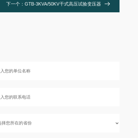
下一个：
GTB-3KVA/50KV干式高压试验变压器