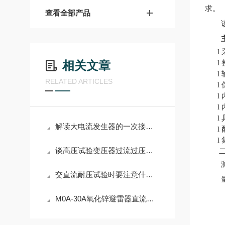
求。
查看全部产品
l
相关文章
l
l
RELATED ARTICLES
l
l
l
l
解读大电流发生器的一次接线柱输入
l
l
谈高压试验变压器过流过压保护操作规范
二
交直流耐压试验时要注意什么？
M0A-30A氧化锌避雷器直流参数测试仪产品介绍