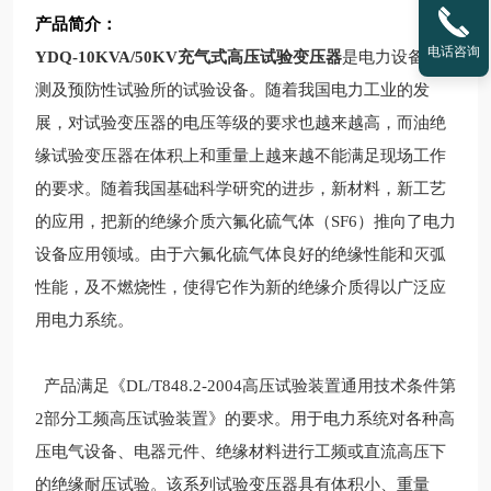
产品简介：
电话咨询
YDQ-10KVA/50KV充气式高压试验变压器
是电力设备检
测及预防性试验所的试验设备。随着我国电力工业的发
展，对试验变压器的电压等级的要求也越来越高，而油绝
缘试验变压器在体积上和重量上越来越不能满足现场工作
的要求。随着我国基础科学研究的进步，新材料，新工艺
的应用，把新的绝缘介质六氟化硫气体（SF6）推向了电力
设备应用领域。由于六氟化硫气体良好的绝缘性能和灭弧
性能，及不燃烧性，使得它作为新的绝缘介质得以广泛应
用电力系统。
产品满足《DL/T848.2-2004高压试验装置通用技术条件第
2部分工频高压试验装置》的要求。用于电力系统对各种高
压电气设备、电器元件、绝缘材料进行工频或直流高压下
的绝缘耐压试验。该系列试验变压器具有体积小、重量