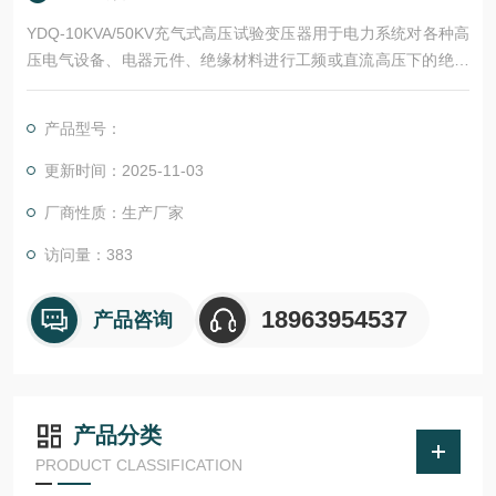
YDQ-10KVA/50KV充气式高压试验变压器用于电力系统对各种高
压电气设备、电器元件、绝缘材料进行工频或直流高压下的绝缘
耐压试验。该系列试验变压器具有体积小、重量轻、结构紧凑、
通用性强等优点。
产品型号：
更新时间：2025-11-03
厂商性质：生产厂家
访问量：383
18963954537
产品咨询
产品分类
PRODUCT CLASSIFICATION