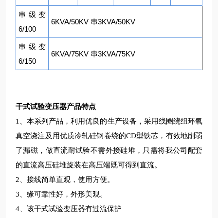
串级变
6KVA/50KV
3KVA/50KV
串
6/100
串级变
6KVA/75KV
3KVA/75KV
串
6/150
干式试验变压器
产品特点
1、本系列产品，利用优良的生产设备，采用线圈绕组环氧
真空浇注及用优质冷轧硅钢卷绕的CD型铁芯，有效地削弱
了漏磁，做直流耐试验不需外接硅堆，只需将我公司配套
的直流高压硅堆旋装在高压端既可得到直流。
2、接线简单直观，使用方便。
3、缘可靠性好，外形美观。
4、该干式试验变压器有过流保护