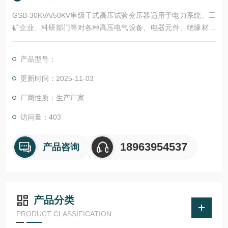
GSB-30KVA/50KV串级干式高压试验变压器适用于电力系统、工
矿企业、科研部门等对各种高压电气设备、电器元件、绝缘材料
进行工频或直流高压下的绝缘强度试验。
产品型号：
更新时间：2025-11-03
厂商性质：生产厂家
访问量：403
18963954537
产品咨询
产品分类
PRODUCT CLASSIFICATION