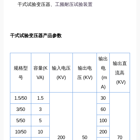
干式试验变压器、
工频耐压试验装置
干式试验变压器产品参数
输出
输出直
(K
规格型
容量
输入电压
输出电
电
流高
VA)
(KV)
(KV)
(m
号
压
(KV)
A)
1.5/50
1.5
30
3/50
3
60
5/50
5
100
10/50
10
200
200
50
70