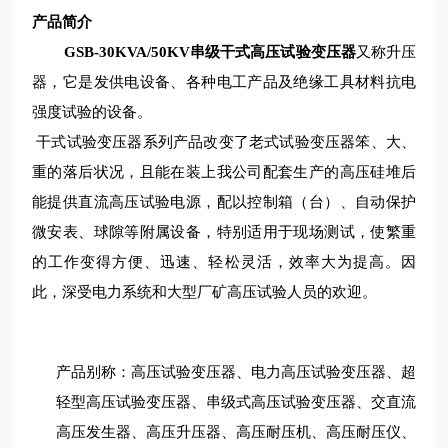
产品简介
GSB-30KVA/50KV串级干式高压试验变压器
又称升压
器，它是发供电设备、各种电工产品及绝缘工具材料抗电
强度试验的设备。
干式试验变压器系列产品改变了老式试验变压器笨、大、
重的落后状况，且能在装上我公司配套生产的高压硅堆后
能提供直流高压试验电源，配以控制箱（台）、自动保护
微安表、球隙等附属设备，特别适用于现场测试，使繁重
的工作变得方便、迅速、轻松灵活，效率大为提高。因
此，深受电力系统和大型厂矿高压试验人员的欢迎。
产品别称：高压试验变压器、电力高压试验变压器、超
轻型高压试验变压器、串级式高压试验变压器、交直流
高压发生器、高压升压器、高压耐压机、高压耐压仪、