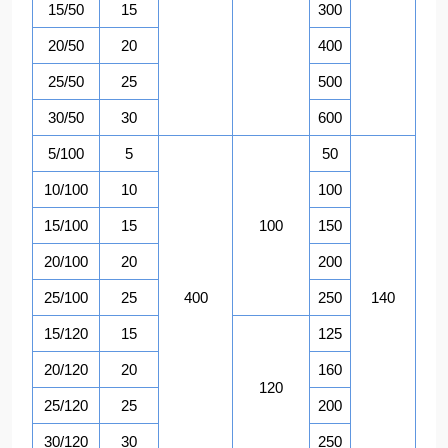
15/50
15
300
20/50
20
400
25/50
25
500
30/50
30
600
5/100
5
50
10/100
10
100
15/100
15
100
150
20/100
20
200
25/100
25
400
250
140
15/120
15
125
20/120
20
160
120
25/120
25
200
30/120
30
250