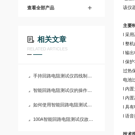
该仪
查看全部产品
主要
l
采用
相关文章
l 
RELATED ARTICLES
l 输
l 
过热
手持回路电阻测试仪四线制测量法对接触电阻的检测精度优化
电池
l
内置
智能回路电阻测试仪的操作指南与维护注意事项
l 
如何使用智能回路电阻测试仪进行高效电气测试？
l
具有
l 
100A智能回路电阻测试仪故障原因及排除方法
技术