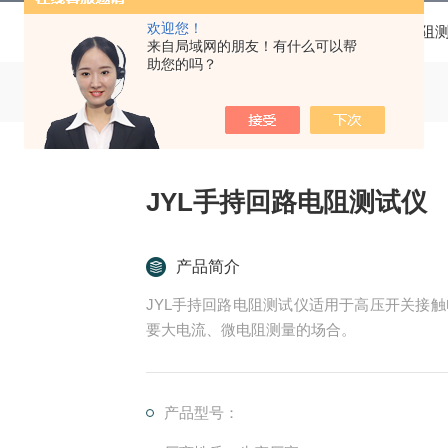
欢迎您！
当前位置：
首页
产品中心
回路电阻
来自局域网的朋友！有什么可以帮
助您的吗？
JYL手持回路电阻测试仪
产品简介
JYL手持回路电阻测试仪适用于高压开关接
要大电流、微电阻测量的场合。
产品型号：