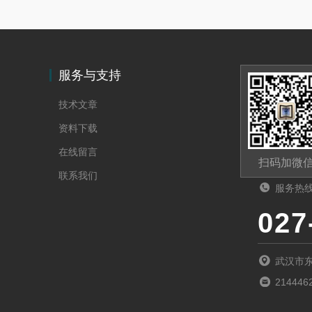
服务与支持
技术文章
资料下载
在线留言
扫码加微
联系我们
服务热
027
武汉市
214446