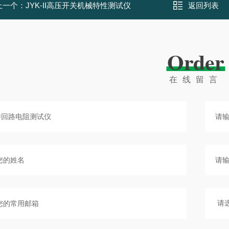
上一个：
JYK-II高压开关机械特性测试仪
返回列表
Order
在线留言