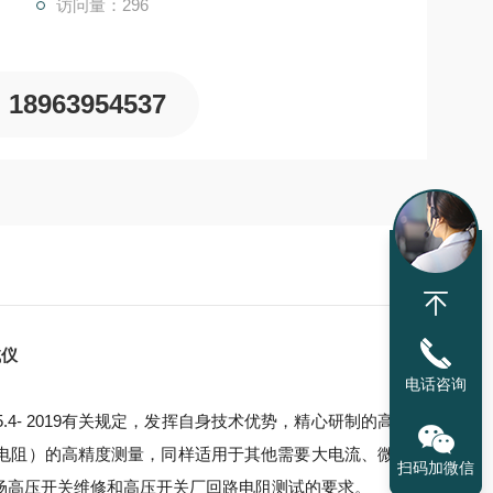
访问量：296
18963954537
试仪
电话咨询
845.4- 2019有关规定，发挥自身技术优势，精心研制的高
电阻）的高精度测量，同样适用于其他需要大电流、微
扫码加微信
场高压开关维修和高压开关厂回路电阻测试的要求。