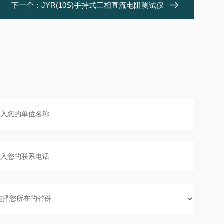
下一个：
JYR(10S)手持式三相直流电阻测试仪