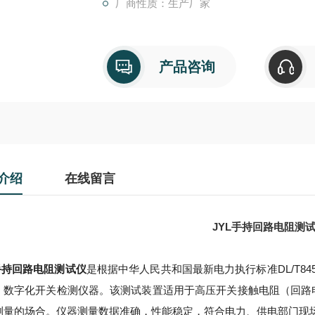
厂商性质：生产厂家
产品咨询
介绍
在线留言
JYL手持回路电阻测
L手持回路电阻测试仪
是根据中华人民共和国最新电力执行标准
DL/T
、数字化开关检测仪器。该测试装置适用于高压开关接触电阻（回路
测量的场合。仪器测量数据准确，性能稳定，符合电力、供电部门现