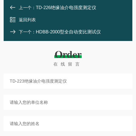
TD-226绝缘油介电强度测定仪
上一个：
返回列表
HDBB-2000型全自动变比测试仪
下一个：
Order
在线留言