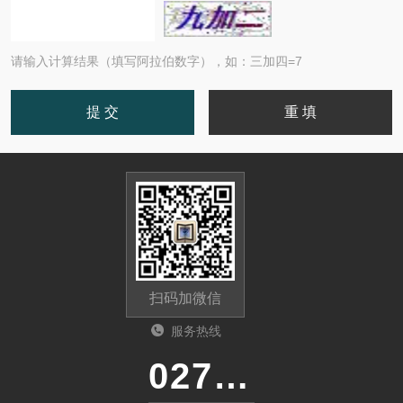
请输入计算结果（填写阿拉伯数字），如：三加四=7
扫码加微信
服务热线
027-86536268