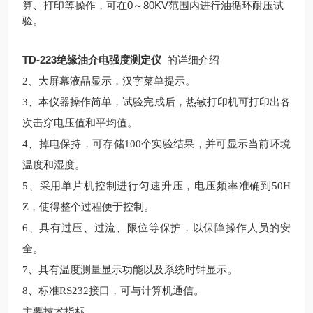
算、打印等操作，可在0～80KV范围内进行油循环耐压试
验。
TD-223绝缘油介电强度测定仪
的详细介绍
2
、大屏幕液晶显示，汉字菜单提示。
3
、本仪器操作简单，试验完成后，热敏打印机可打印出各
次击穿电压值和平均值。
4
、掉电保持，可存储100个实验结果，并可显示当前环境
温度和湿度。
5
、采用单片机控制进行匀速升压，电压频率准确到50H
Z，使得整个过程便于控制。
6
、具有过压、过流、限位等保护，以保障操作人员的安
全。
7
、具有温度测量显示功能以及系统时钟显示。
8
、标准RS232接口，可与计算机通信。
主要技术指标