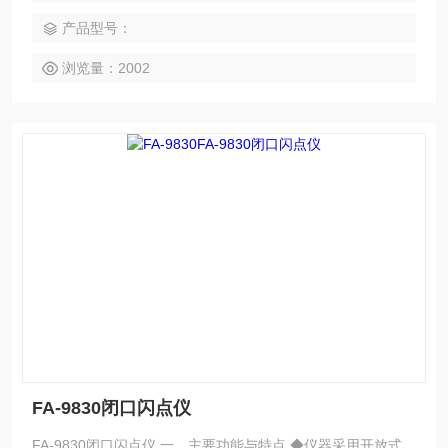
石油行业及科研部门等。
产品型号：
浏览量：2002
FA-9830闭口闪点仪
FA-9830闭口闪点仪 一、主要功能与特点 ◆仪器采用开放式、