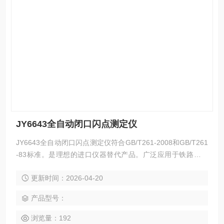
JY6643全自动闭口闪点测定仪
JY6643全自动闭口闪点测定仪符合GB/T261-2008和GB/T261
-83标准。是理想的进口仪器替代产品。广泛应用于铁路，航
空，电力，石油行业及科研部门等。
更新时间：2026-04-20
产品型号：
浏览量：192