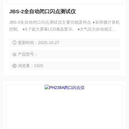
JBS-2全自动闭口闪点测试仪
JBS-2全自动闭口闪点测试仪主要功能及特点 ●采用微计算机
控制。 ●5.7′超大屏幕LCD液晶显示。 ●大气压力自动校正。 ●
温度*自动停止检测、报警提示。 ●自动点火、自动上气、自动
更新时间：2025-10-27
断气。 ●自动打印试验结果。 ●调功程序自动控制升温曲线。
●RS232标准接口。 ●符合GB/T261-2008标准。
产品型号：
浏览量：1920