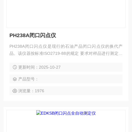
PH238A闭口闪点仪
PH238A闭口闪点仪是现行的石油产品闭口闪点仪的换代产
品。该仪器按标准ISO2719-88的规定 要求对样品进行测定，
整个测定过程自动进行。仪器具有测定准确、显示直观，性能
更新时间：2025-10-27
稳定，并具备仪器故障自诊功能，*可以满足石油、化工、电
力、科研等部门测定石油产品闭口闪点的需要。
产品型号：
浏览量：1976