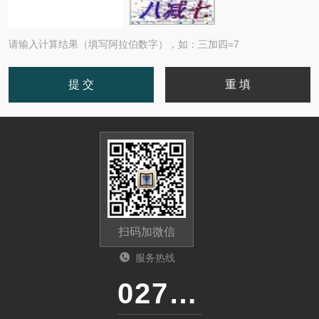
请输入计算结果（填写阿拉伯数字），如：三加四=7
扫码加微信
服务热线
027-86536268