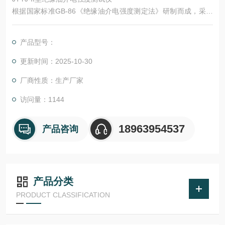
根据国家标准GB-86《绝缘油介电强度测定法》研制而成，采用
微型计算机控制。自动升压、降压、搅拌，测试结果自动显示、
打印。抗干扰能力强，自动化程度高、检测精度高、操作简单。
产品型号：
亦可按出口要求打印英文结果。
更新时间：2025-10-30
厂商性质：生产厂家
访问量：1144
18963954537
产品咨询
产品分类
PRODUCT CLASSIFICATION