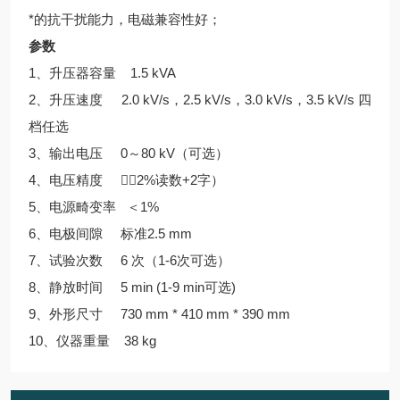
*的抗干扰能力，电磁兼容性好；
参数
1、升压器容量 1.5 kVA
2、升压速度 2.0 kV/s，2.5 kV/s，3.0 kV/s，3.5 kV/s 四
档任选
3、输出电压 0～80 kV（可选）
4、电压精度 （2%读数+2字）
5、电源畸变率 ＜1%
6、电极间隙 标准2.5 mm
7、试验次数 6 次（1-6次可选）
8、静放时间 5 min (1-9 min可选)
9、外形尺寸 730 mm * 410 mm * 390 mm
10、仪器重量 38 kg