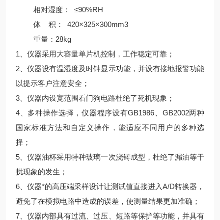
相对湿度： ≤90%RH
体 积： 420×325×300mm3
重量：28kg
1、仪器采用大容量单片机控制，工作稳定可靠；
2、仪器设有温湿度及时钟显示功能，并设有接地报警功能
以提示客户注意安全；
3、仪器内设宽范围看门狗电路杜绝了死机现象；
4、多种操作选择，仪器程序设有GB1986、GB2002两种
国家标准方法和自定义操作，能适应不同用户的多种选
择；
5、仪器油杯采用特种玻璃一次浇铸成型，杜绝了漏油等干
扰现象的发生；
6、仪器*的高压端采样设计让测试值直接进入A/D转换器，
避免了在模拟电路中造成的误差，使测量结果更加准确；
7、仪器内部具有过流、过压、短路等保护等功能，并具有