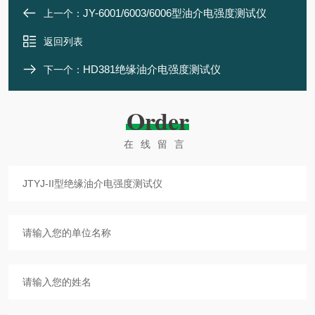
JY-6001/6003/6006型油介电强度测试仪
上一个：
返回列表
HD381绝缘油介电强度测试仪
下一个：
Order
在线留言