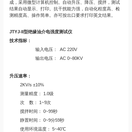
成，采用微型计算机控制。自动升压、降压、搅拌，测试
结果自动显示、打印。抗干扰能力强，自动化程度高、检
测精度高、操作简单。亦可按出口要求打印英文结果。
JTYJ-II型绝缘油介电强度测试仪
技术指标：
输入电压： AC 220V
输出电压： AC 0~80KV
升压速率：
2KV/s ±10%
测量精度： 1.0级
次 数： 1~9次
搅拌时间： 0~99秒
静置时间： 0~9分59秒
使用环境温度： 5~40℃