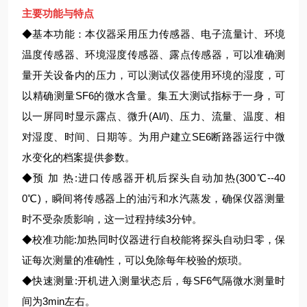
主要功能与特点
◆基本功能：本仪器采用压力传感器、电子流量计、环境
温度传感器、环境湿度传感器、露点传感器，可以准确测
量开关设备内的压力，可以测试仪器使用环境的湿度，可
以精确测量SF6的微水含量。集五大测试指标于一身，可
以一屏同时显示露点、微升(Al/l)、压力、流量、温度、相
对湿度、时间、日期等。为用户建立SE6断路器运行中微
水变化的档案提供参数。
◆预 加 热:进口传感器开机后探头自动加热(300℃--40
0℃)，瞬间将传感器上的油污和水汽蒸发，确保仪器测量
时不受杂质影响，这一过程持续3分钟。
◆校准功能:加热同时仪器进行自校能将探头自动归零，保
证每次测量的准确性，可以免除每年校验的烦琐。
◆快速测量:开机进入测量状态后，每SF6气隔微水测量时
间为3min左右。