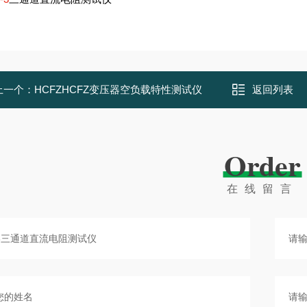
上一个：
HCFZHCFZ变压器空负载特性测试仪
返回列表
Order
在线留言