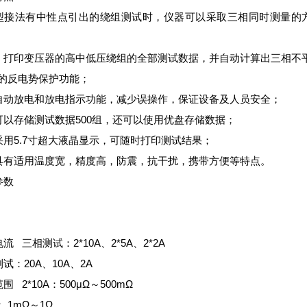
型接法有中性点引出的绕组测试时，仪器可以采取三相同时测量的方
、打印变压器的高中低压绕组的全部测试数据，并自动计算出三相不
*的反电势保护功能；
自动放电和放电指示功能，减少误操作，保证设备及人员安全；
可以存储测试数据500组，还可以使用优盘存储数据；
采用5.7寸超大液晶显示，可随时打印测试结果；
具有适用温度宽，精度高，防震，抗干扰，携带方便等特点。
参数
流 三相测试：2*10A、2*5A、2*2A
试：20A、10A、2A
围 2*10A：500μΩ～500mΩ
： 1mΩ～1Ω