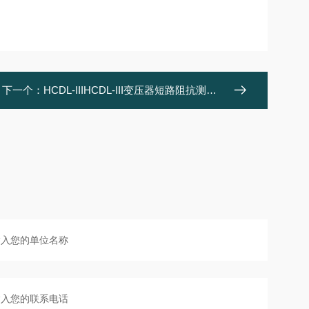
下一个：
HCDL-IIIHCDL-III变压器短路阻抗测试仪（三相）