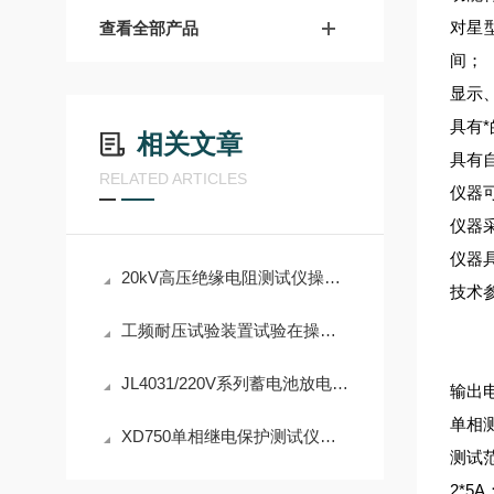
对星
查看全部产品
间；
显示
具有
相关文章
具有
RELATED ARTICLES
仪器
仪器
仪器
20kV高压绝缘电阻测试仪操作规程说明
技术
工频耐压试验装置试验在操作中应该注意什么？
JL4031/220V系列蓄电池放电测试仪产品介绍
输出电
单相测
XD750单相继电保护测试仪产品介绍
测试范
2*5A