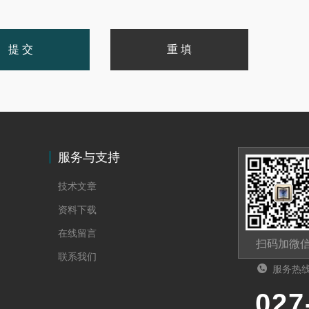
服务与支持
技术文章
资料下载
在线留言
扫码加微
联系我们
服务热
027