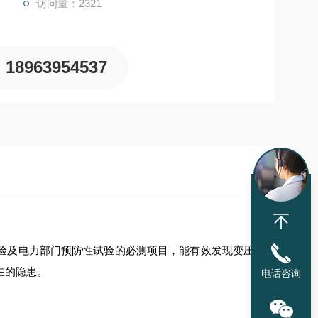
访问量：2321
可以采取三相同时测量的方式测试A0、B0、C0相的
18963954537
验及电力部门预防性试验的必测项目，能有效发现变压
在的隐患。
电话咨询