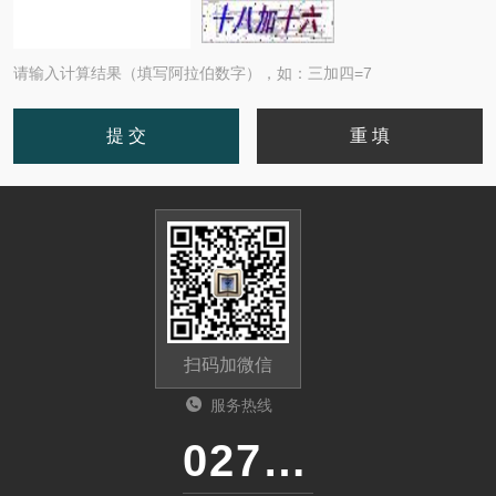
请输入计算结果（填写阿拉伯数字），如：三加四=7
扫码加微信
服务热线
027-86536268