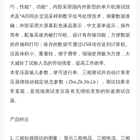
巧，性能*，功能*，内部采用国内外新型的单片机测试技
术及*A/D同步交流采样和数字信号处理技术，测量数据准
确；外部采用大屏幕彩色液晶显示，中文菜单提示，操作
简单，配备高速热敏打印机，设计有存储功能，方便数据
的存储和打印；保存的数据可通过USB传存送到计算机。
仪器体积小、重量轻，便于携带，现场使用极为方便，大
大减轻了试验人员的劳动强度，提高工作效率。
本变压器输入参数，便可进行单、三相测试并自动计算变
压器绕组动稳定状态参数（Zke,Zk,Xk,Lk），测试结果非
常直观，是现场测试变压器有无绕组变形的快速测试仪
器。
产品特点
1. 三相短路阻抗的测量： 显示三相电压、三相电流、三相