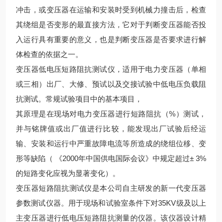
冲击，或变压器在运输和安装时受到机械力撞击后，检查
其绕组是否变形的最直接方法，它对于判断变压器能否投
入运行具有重要的意义，也是判断变压器是否要求进行解
体检查的依据之一。
变压器低电压短路阻抗测试仪，适用于电力变压器（单相
或三相）出厂、大修、预试以及交接试验中低电压负载阻
抗测试。常规试验项目中的基本项目，
其原理是在现场对电力变压器进行短路阻抗（%）测试，
并与铭牌值或出厂值进行比较，能发现出厂试验后经运
输、安装和运行中严重故障电流等所造成的绕组位移、变
形等缺陷（ 《2000年中国供电国际会议》中规定超过± 3%
的短路变化应视为显著变化）。
变压器短路阻抗测试仪是本公司自主研发的新一代变压器
参数测试仪器。用于现场和试验室条件下对35KV级及以上
主变压器进行低电压短路阻抗测量的仪器。该仪器设计精