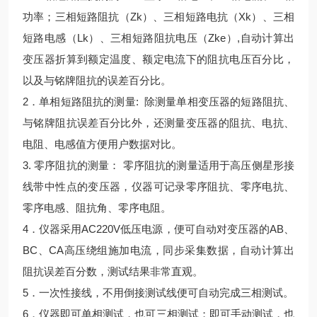
功率；三相短路阻抗（Zk）、三相短路电抗（Xk）、三相
短路电感（Lk）、三相短路阻抗电压（Zke）,自动计算出
变压器折算到额定温度、额定电流下的阻抗电压百分比，
以及与铭牌阻抗的误差百分比。
2．单相短路阻抗的测量: 除测量单相变压器的短路阻抗、
与铭牌阻抗误差百分比外，还测量变压器的阻抗、电抗、
电阻、电感值方便用户数据对比。
3. 零序阻抗的测量： 零序阻抗的测量适用于高压侧星形接
线带中性点的变压器，仪器可记录零序阻抗、零序电抗、
零序电感、阻抗角、零序电阻。
4．仪器采用AC220V低压电源，便可自动对变压器的AB、
BC、CA高压绕组施加电流，同步采集数据，自动计算出
阻抗误差百分数，测试结果非常直观。
5．一次性接线，不用倒接测试线便可自动完成三相测试。
6．仪器即可单相测试，也可三相测试；即可手动测试，也