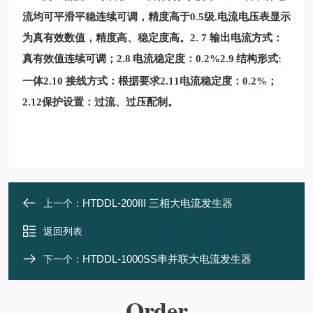
流均可平滑平稳连续可调，精度高于
0.5
级
.
电流电压表显示
为真有效数值，精度高、稳定度高。
2. 7
输出电流方式：
真有效值连续可调；
2.8
电流稳定度：
0.2%2.9
结构形式
:
一体
2.10
接线方式：根据要求
2.11
电流稳定度：
0.2%
；
2.12
保护设置：过流、过压配制。
HTDDL-200III 三相大电流发生器
上一个：
返回列表
HTDDL-1000SS串并联大电流发生器
下一个：
Order