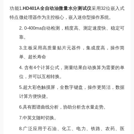
功能
1.
HD401A全自动油微量水分测试仪
采用32位嵌入式
特点
微处理器作为主控核心，嵌入迷你型操作系统。
2. 0-400ma自动检测，精度高、测定速度快、稳定可
靠。
3.主板采用高质量贴片元器件，集成度高，操作简
单、超长寿命
4. 含有4个计算公式，测量结果自动换算为需要的单
位，并可以互相转换。
5.超大彩色触摸屏，全数字键盘，操作更简洁，数据
计算方便快捷。
6.具有图谱曲线分析，协助分析含水量走势。
7.中英文随时切换。
8.广泛应用于石油、化工、电力、铁路、农药、医