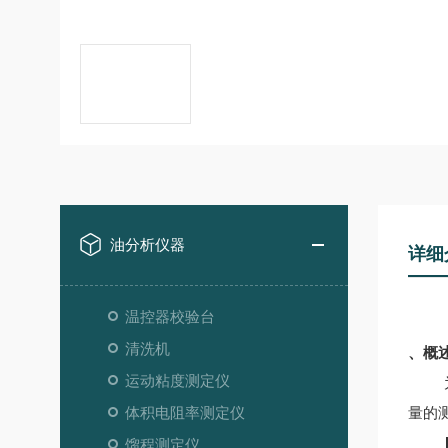
油分析仪器
详细
温控器校验台
清洗机
、概
运动粘度测定仪
体积电阻率测定仪
量的
馏程测定仪