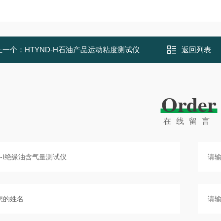
上一个：
HTYND-H石油产品运动粘度测试仪
返回列表
Order
在线留言