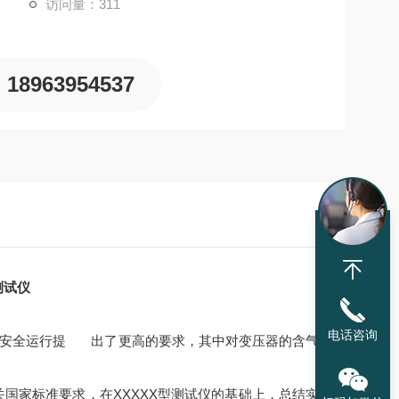
访问量：311
18963954537
测试仪
电话咨询
安全运行提
出了更高的要求，其中对变压器的含气
XXXXX
关国家标准要求，在
型测试仪的基础上，总结实