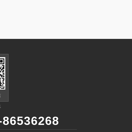
信
线
-86536268