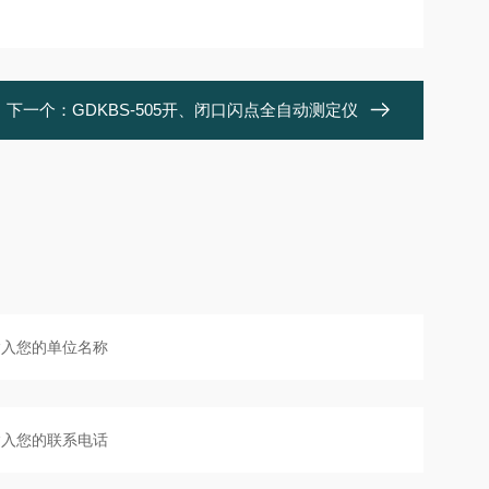
下一个：
GDKBS-505开、闭口闪点全自动测定仪