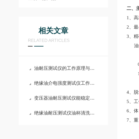
二、
1、高
2、最
相关文章
3、
RELATED ARTICLES
油中
<
0
油耐压测试仪的工作原理与应用解析
1
绝缘油介电强度测试仪工作原理及选型
4、
变压器油耐压测试仪能稳定测量无惧强电磁场
5
、工
6
、体
绝缘油耐压测试仪油杯清洗方法
7
、重