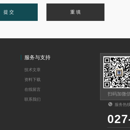
服务与支持
技术文章
资料下载
在线留言
扫码加微
联系我们
服务热
027