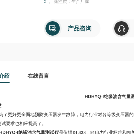
厂商性质：生产厂家
产品咨询
介绍
在线留言
HDHYQ-I绝缘油含气量
述
为了更好更全面地预防变压器发生故障，电力行业对各等级变压器的
测试要求也相应提高了。
HDHYQ-I绝缘油含气量测试仪
是依据
DL423
—
91
电力行业标准和相