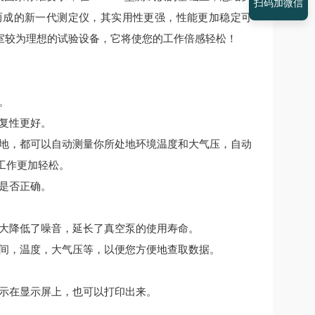
扫码加微信
而成的新一代测定仪，其实用性更强，性能更加稳定可
室较为理想的试验设备，它将使您的工作倍感轻松！
。
重复性更好。
地，都可以自动测量你所处地环境温度和大气压，自动
工作更加轻松。
量是否正确。
大大降低了噪音，延长了真空泵的使用寿命。
时间，温度，大气压等，以便您方便地查取数据。
显示在显示屏上，也可以打印出来。