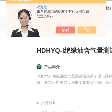
欢迎您！
当前位置：
首页
产品中心
油分
来自局域网的朋友！有什么可以帮
助您的吗？
HDHYQ-I绝缘油含气量测
产品简介
HDHYQ-I绝缘油含气量测试仪采用了进口
仪，其实用性更强，性能更加稳定可靠，操
定，是您实验室较为理想的试验设备，它将使
产品型号：