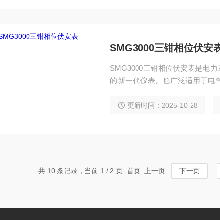
SMG3000三钳相位伏安
SMG3000三钳相位伏安表是
的新一代仪表。也广泛适用于电
教学等部门
更新时间：2025-10-28
共 10 条记录，当前 1 / 2 页 首页 上一页
下一页