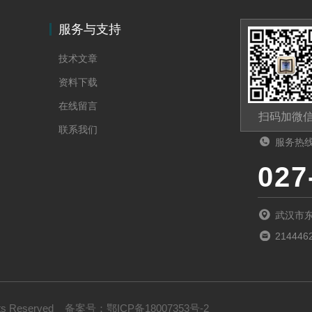
服务与支持
技术文章
资料下载
在线留言
扫码加微
联系我们
服务热
027
武汉市
214446
s Reserved
备案号：
鄂ICP备18007353号-2