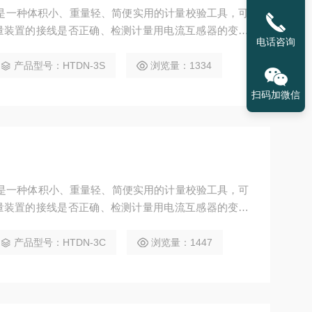
验仪是一种体积小、重量轻、简便实用的计量校验工具，可
量装置的接线是否正确、检测计量用电流互感器的变比
电话咨询
产品型号：HTDN-3S
浏览量：1334
扫码加微信
验仪是一种体积小、重量轻、简便实用的计量校验工具，可
量装置的接线是否正确、检测计量用电流互感器的变比
括电压谐波、电流谐波、电压平衡度、总谐波失真度
产品型号：HTDN-3C
浏览量：1447