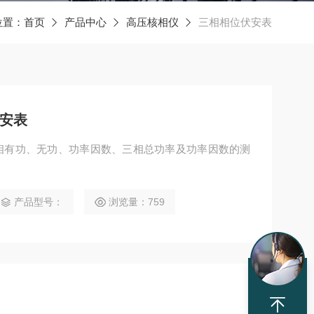
位置：
首页
产品中心
高压核相仪
三相相位伏安表
伏安表
表三相有功、无功、功率因数、三相总功率及功率因数的测
产品型号：
浏览量：759