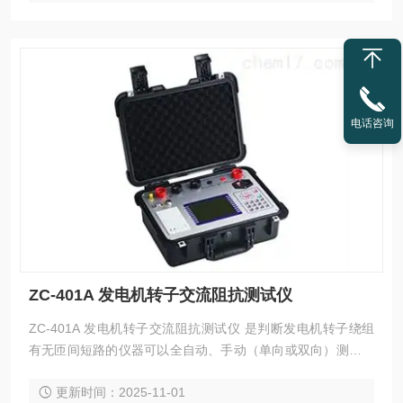
电话咨询
ZC-401A 发电机转子交流阻抗测试仪
ZC-401A 发电机转子交流阻抗测试仪 是判断发电机转子绕组
有无匝间短路的仪器可以全自动、手动（单向或双向）测量转
子绕组的电压、电流、阻抗、功率、相位角等参数。
更新时间：2025-11-01