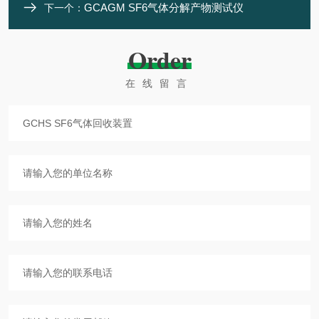
GCAGM SF6气体分解产物测试仪
下一个：
Order
在线留言