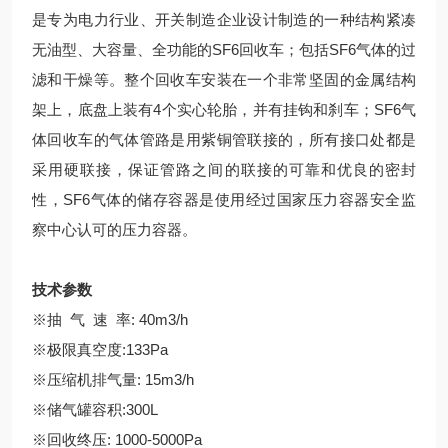
是专为电力行业、开关制造企业设计制造的一种结构紧凑
无油型、大容量、全功能的SF6回收车；包括SF6气体的过
滤和干燥等。整个回收车安装在一个非常坚固的金属结构
架上，底盘上装有4个实心轮胎，并有挂钩和刹车；SF6气
体回收车的气体管路是用紫铜管联接的，所有接口处都是
采用硬联接，保证管路之间的联接的可靠和优良的密封
性，SF6气体的储存容器是使用经过国家压力容器安全监
察中心认可的压力容器。
技术参数
※抽 气 速 率: 40m3/h
※极限真空度:133Pa
※压缩机排气量: 15m3/h
※储气罐容积:300L
※回收终压: 1000-5000Pa