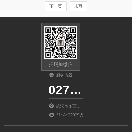
下一页
末页
扫码加微信
服务热线
027-86536268
武汉市东西湖
区环湖中路源
2144462909@qq.com
源鑫工业园B