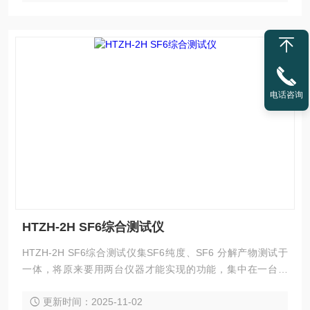
电话咨询
HTZH-2H SF6综合测试仪
HTZH-2H SF6综合测试仪集SF6纯度、SF6 分解产物测试于
一体，将原来要用两台仪器才能实现的功能，集中在一台仪
器。一次现场测量，即可完成两项指标检测，大大节省了设备
更新时间：2025-11-02
中的气体，同时减少用户的工作量，提高了工作效率。