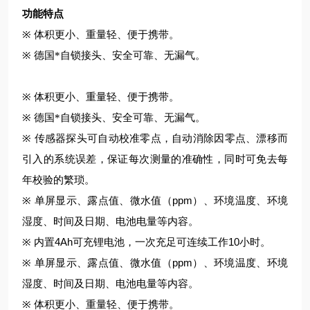
功能特点
※
体积更小、重量轻、便于携带。
※
德国*自锁接头、安全可靠、无漏气。
※
体积更小、重量轻、便于携带。
※
德国*自锁接头、安全可靠、无漏气。
※
传感器探头可自动校准零点，自动消除因零点、漂移而
引入的系统误差，保证每次测量的准确性，同时可免去每
年校验的繁琐。
ppm
※
单屏显示、露点值、微水值（
）、环境温度、环境
湿度、时间及日期、电池电量等内容。
4Ah
10
※
内置
可充锂电池，一次充足可连续工作
小时。
ppm
※
单屏显示、露点值、微水值（
）、环境温度、环境
湿度、时间及日期、电池电量等内容。
※
体积更小、重量轻、便于携带。