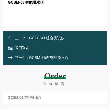
GCSM-05 智能微水仪
GCZHSF6综合测试仪
上一个：
返回列表
GCSM-7精密SF6微水仪
下一个：
Order
在线留言