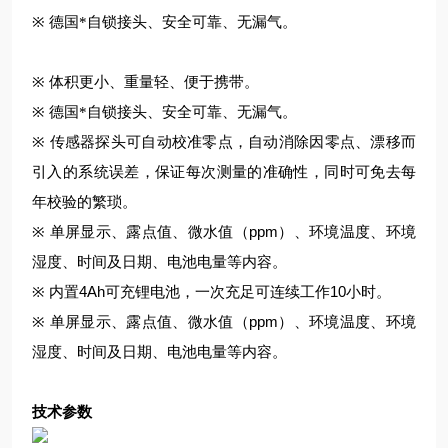
※
德国*自锁接头、安全可靠、无漏气。
※
体积更小、重量轻、便于携带。
※
德国*自锁接头、安全可靠、无漏气。
※
传感器探头可自动校准零点，自动消除因零点、漂移而
引入的系统误差，保证每次测量的准确性，同时可免去每
年校验的繁琐。
ppm
※
单屏显示、露点值、微水值（
）、环境温度、环境
湿度、时间及日期、电池电量等内容。
4Ah
10
※
内置
可充锂电池，一次充足可连续工作
小时。
ppm
※
单屏显示、露点值、微水值（
）、环境温度、环境
湿度、时间及日期、电池电量等内容。
技术参数