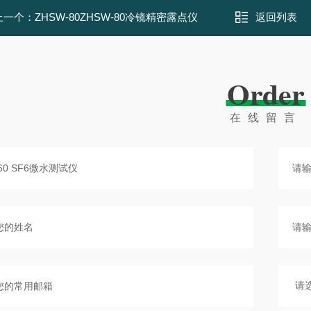
上一个：
ZHSW-80ZHSW-80冷镜精密露点仪
返回列表
Order
在线留言