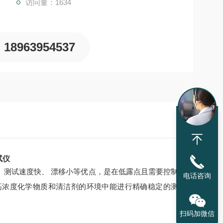
访问量：1634
18963954537
试仪
性好、测试速度快、 漂移小等优点，是在低露点且需要控制
电话咨询
高浓度化学物质和清洁剂的环境中能进行精确稳定的测
扫码加微信