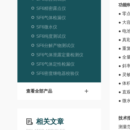
功能
SF6精密露点仪
● 零
SF6气体检漏仪
● 
SF6微水仪
● 电
SF6纯度测试仪
● 
SF6分解产物测试仪
● 
SF6气体泄露定量检测仪
● 
SF6气体定性检漏仪
● 斜
SF6密度继电器校验仪
● 
● 
查看全部产品
● 直
● 微
技术
相关文章
测量范