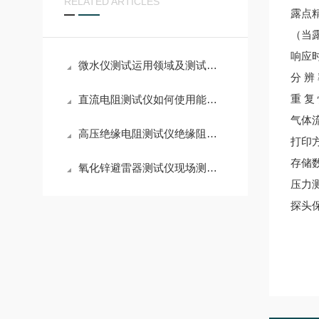
RELATED ARTICLES
露点
（当
响应时间
微水仪测试运用领域及测试方法和注意事项论述
分 辨
重 复 
直流电阻测试仪如何使用能更加？
气体流量
高压绝缘电阻测试仪绝缘阻抗测量使用说明
打印
存储数
氧化锌避雷器测试仪现场测试使用方法
压力测
探头