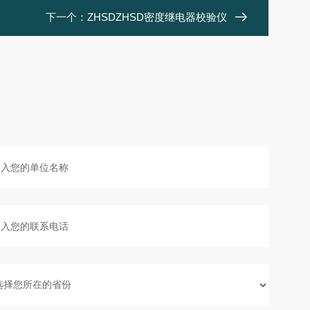
下一个：
ZHSDZHSD密度继电器校验仪