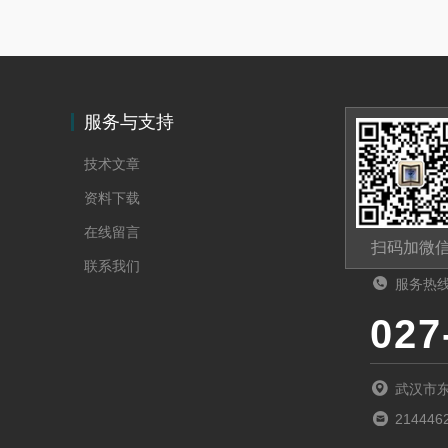
服务与支持
技术文章
资料下载
在线留言
扫码加微
联系我们
服务热
027
武汉市
214446