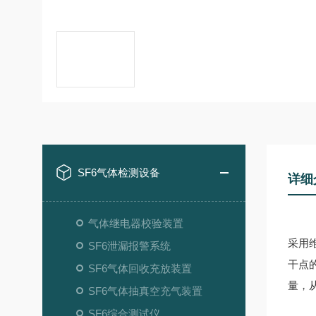
SF6气体检测设备
详细
气体继电器校验装置
采用
SF6泄漏报警系统
干点
SF6气体回收充放装置
量，
SF6气体抽真空充气装置
SF6综合测试仪