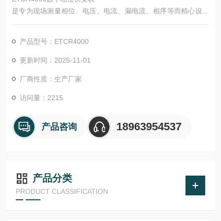
是专为现场测量相位、电压、电流、漏电流、相序等而精心设计
制造的双通道、多功能、数字式、手持式测量仪器，，确保常年
测试的高精度、高稳定性、高可靠性。其广泛适用于电力、计
产品型号：ETCR4000
量、通信、铁路、石油、化工、冶金、建筑、科研教学单位、工
矿企业等领域。
更新时间：2025-11-01
厂商性质：生产厂家
访问量：2215
18963954537
产品咨询
产品分类
PRODUCT CLASSIFICATION