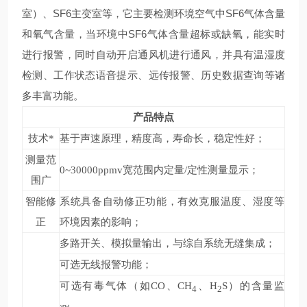
室）、SF6主变室等，它主要检测环境空气中SF6气体含量
和氧气含量，当环境中SF6气体含量超标或缺氧，能实时
进行报警，同时自动开启通风机进行通风，并具有温湿度
检测、工作状态语音提示、远传报警、历史数据查询等诸
多丰富功能。
产品特点
技术*
基于声速原理，精度高，寿命长，稳定性好；
测量范
0~30000ppmv
宽范围内定量/定性测量显示；
围广
智能修
系统具备自动修正功能，有效克服温度、湿度等
正
环境因素的影响；
多路开关、模拟量输出，与综自系统无缝集成；
可选无线报警功能；
可选有毒气体（如CO、CH
、H
S）的含量监
4
2