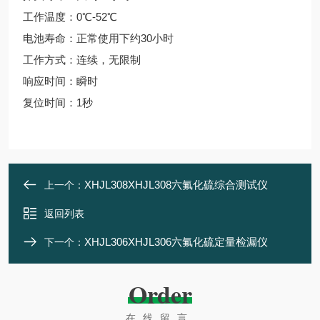
工作温度：0℃-52℃
电池寿命：正常使用下约30小时
工作方式：连续，无限制
响应时间：瞬时
复位时间：1秒
XHJL308XHJL308六氟化硫综合测试仪
上一个：
返回列表
XHJL306XHJL306六氟化硫定量检漏仪
下一个：
Order
在线留言