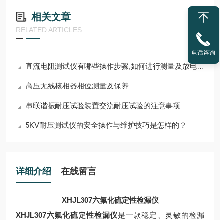
相关文章
RELATED ARTICLES
电话咨询
直流电阻测试仪有哪些操作步骤,如何进行测量及放电工作?
高压无线核相器相位测量及保养
串联谐振耐压试验装置交流耐压试验的注意事项
5KV耐压测试仪的安全操作与维护技巧是怎样的？
详细介绍
在线留言
XHJL307六氟化硫定性检漏仪
XHJL307六氟化硫定性检漏仪
是一款稳定、灵敏的检漏