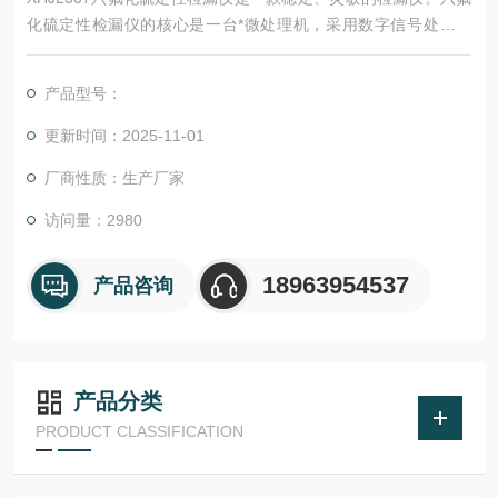
化硫定性检漏仪的核心是一台*微处理机，采用数字信号处理技
术，实时监视传感头和电池电压值，能及时补偿即使是微小变动
的信号脉动，这样使仪器在任何一种环境中都会成为稳定而可靠
产品型号：
的检测工具。
更新时间：2025-11-01
厂商性质：生产厂家
访问量：2980
18963954537
产品咨询
产品分类
PRODUCT CLASSIFICATION