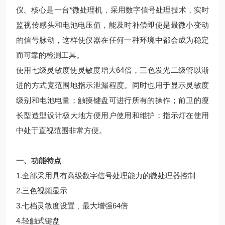
仪。核心是一台*微处理机，采用数字信号处理技术，实时
监视传感头和电池电压值，能及时补偿即使是最微小变动
的信号脉动，这样使仪器在任何一种环境中都会成为稳定
而可靠的检测工具。
使用七级灵敏度使灵敏度增大64倍，三色发光二级管以渐
进的方式宽范围地指示泄漏程度。同时也用于显示灵敏度
级别和电池电量；触摸键盘可进行所有的操作；前卫的瘦
长型造型设计极大地方便用户使用和维护；指示灯在使用
中处于直视范围非常方便。
一、功能特点
1.全部采用具有高级数字信号处理能力的微处理器控制
2.三色视频显示
3.七档灵敏度设置﹑最大增强64倍
4.轻触式键盘