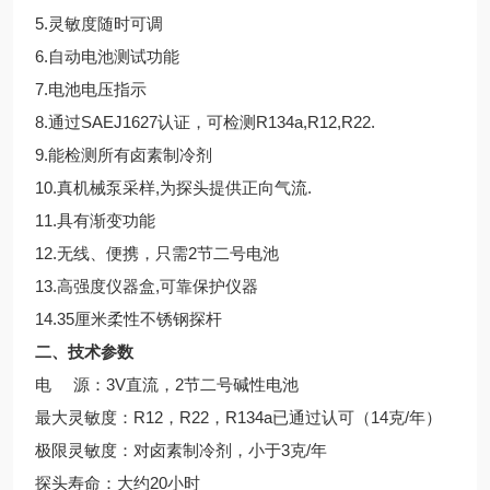
5.灵敏度随时可调
6.自动电池测试功能
7.电池电压指示
8.通过SAEJ1627认证，可检测R134a,R12,R22.
9.能检测所有卤素制冷剂
10.真机械泵采样,为探头提供正向气流.
11.具有渐变功能
12.无线、便携，只需2节二号电池
13.高强度仪器盒,可靠保护仪器
14.35厘米柔性不锈钢探杆
二、技术参数
电 源：3V直流，2节二号碱性电池
最大灵敏度：R12，R22，R134a已通过认可（14克/年）
极限灵敏度：对卤素制冷剂，小于3克/年
探头寿命：大约20小时