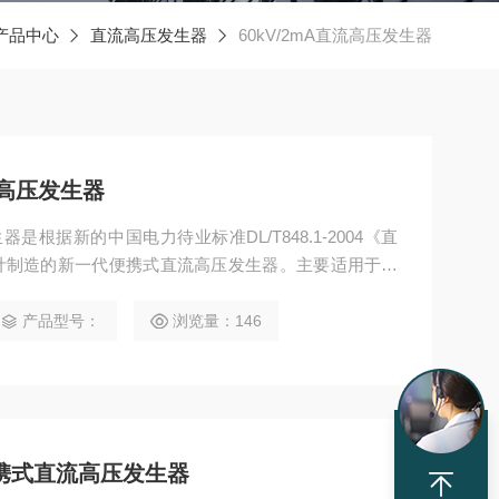
产品中心
直流高压发生器
60kV/2mA直流高压发生器
流高压发生器
生器是根据新的中国电力待业标准DL/T848.1-2004《直
计制造的新一代便携式直流高压发生器。主要适用于电
业动力部门对氧化锌避雷器、电力电缆、变压器、发电
试验。
产品型号：
浏览量：146
mA便携式直流高压发生器