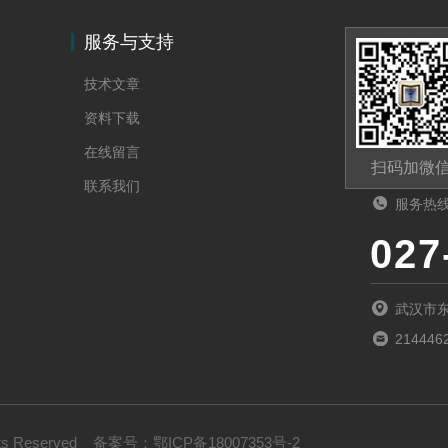
服务与支持
技术文章
资料下载
在线留言
扫码加微
联系我们
服务热
027
武汉市
214446
s Reserved
备案号：
鄂ICP备18007353号-2