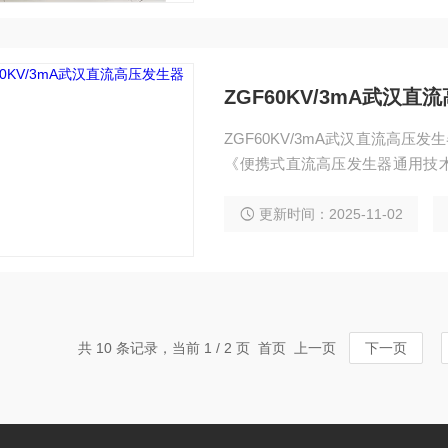
ZGF60KV/3mA武汉
ZGF60KV/3mA武汉直流高压发
《便携式直流高压发生器通用技
发电厂等部门对氧化锌避雷器、
耐压试验。
更新时间：2025-11-02
共 10 条记录，当前 1 / 2 页 首页 上一页
下一页