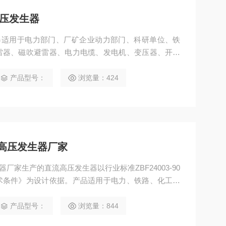
流高压发生器
高压发生器适用于电力部门、厂矿企业动力部门、科研单位、铁
雷器、磁吹避雷器、电力电缆、发电机、变压器、开关
泄漏电流试验。
产品型号：
浏览量：424
直流高压发生器厂家
生器厂家生产的直流高压发生器以行业标准ZBF24003-90
术条件》为设计依据。产品适用于电力、铁路、化工、
电力电缆、发电机、变压器、高压开关等设备进行直流
产品型号：
浏览量：844