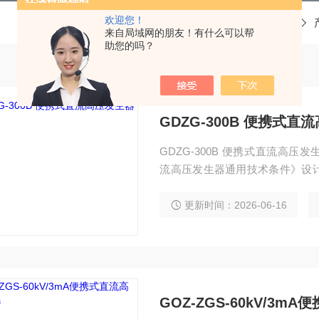
欢迎您！
当前位置：
首页
来自局域网的朋友！有什么可以帮
助您的吗？
GDZG-300B 便携式直
GDZG-300B 便携式直流高压发
流高压发生器通用技术条件》设
力部门、工矿、冶金、钢铁等企
机等高压电气设备进行直流耐压
更新时间：2026-06-16
GOZ-ZGS-60kV/3