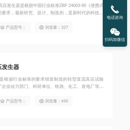
直流高压发生器是根据中国行业标准ZBF 24003-90《便携式
的要求，最新研究、设计、制造的，是新时代的科技产
电话咨询
是适用于电力部门、厂矿企业动力部门、科研单位、铁
雷器、磁吹避雷器、电力电缆、发电机、变压器、开关
产品型号：
浏览量：327
扫码加微信
高压发生器
发生器是根据行业标准的要求研发制造的轻型直流高压试验
矿企业动力部门、科研单位、铁路、化工、发电厂等对
力电缆、发电机、变压器、开关等设备进行直流耐压试
产品型号：
浏览量：490