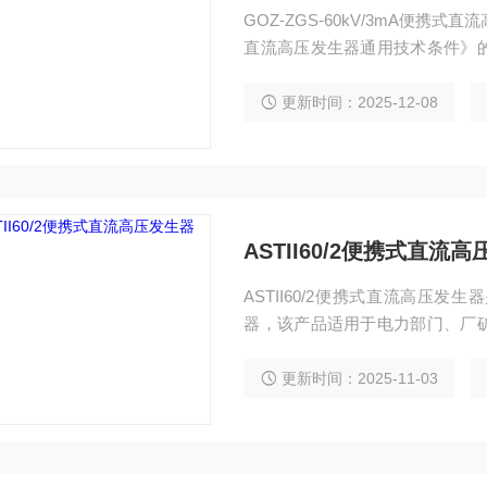
GOZ-ZGS-60kV/3mA便携式
直流高压发生器通用技术条件》
品——便携式直流高压发生器，
路、化工、发电厂等对氧化锌避
更新时间：2025-12-08
等设备进行直流高压试验.
ASTII60/2便携式直流
ASTII60/2便携式直流高压
器，该产品适用于电力部门、厂
氧化锌避雷器、磁吹避雷器、电
验与直流泄漏电流试验。
更新时间：2025-11-03